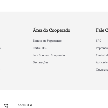
Área do Cooperado
Fale 
Extrato de Pagamento
SAC
o
Portal TISS
Imprensa
Fale Conosco Cooperado
Central 
Declarações
Aplicativ
)
Ouvidori
Ouvidoria