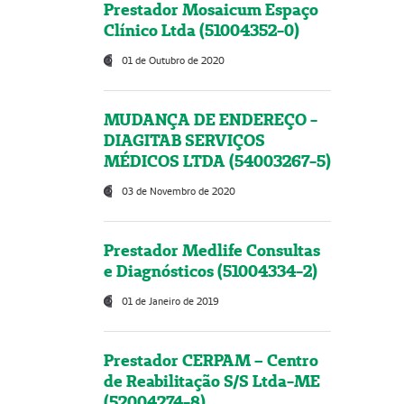
Prestador Mosaicum Espaço
Clínico Ltda (51004352-0)
01 de Outubro de 2020
MUDANÇA DE ENDEREÇO -
DIAGITAB SERVIÇOS
MÉDICOS LTDA (54003267-5)
03 de Novembro de 2020
Prestador Medlife Consultas
e Diagnósticos (51004334-2)
01 de Janeiro de 2019
Prestador CERPAM – Centro
de Reabilitação S/S Ltda-ME
(52004274-8)