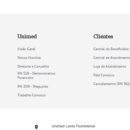
Unimed
Clientes
Visão Geral
Central do Beneficiário
Nossa História
Central de Atendiment
Diretoria e Conselho
Loja de Atendimento
RN 518 - Demonstrativo
Fale Conosco
Financeiro
Cancelamento (RN 561
RN 309 - Reajustes
Trabalhe Conosco
Unimed Leste Fluminense