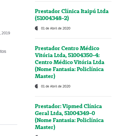
Prestador Clínica Itaipú Ltda
(51004348-2)
01 de Abril de 2020
o, 2019
Prestador Centro Médico
ntos
Vitória Ltda, 51004350-4:
Centro Médico Vitória Ltda
(Nome Fantasia: Policlínica
Master)
01 de Abril de 2020
Prestador: Vipmed Clínica
Geral Ltda, 51004349-0
(Nome Fantasia: Policlínica
Master)