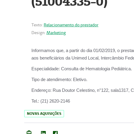
(51004335-0)
Texto:
Relacionamento do prestador
Design:
Marketing
Informamos que, a partir do
dia 01/02/2019
, o prest
aos beneficiários da
Unimed Local, Intercâmbio Fede
Especialidade:
Consulta de Hematologia Pediátrica.
Tipo de atendimento:
Eletivo.
Endereço:
Rua Doutor Celestino, n°122, sala1317, Ce
Tel.:
(21) 2620-2146
NOVAS AQUISIÇÕES