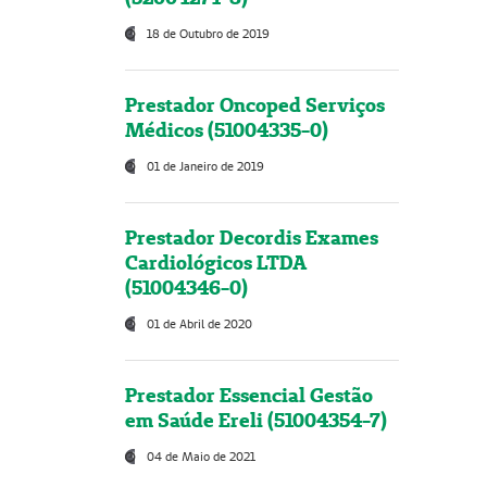
18 de Outubro de 2019
Prestador Oncoped Serviços
Médicos (51004335-0)
01 de Janeiro de 2019
Prestador Decordis Exames
Cardiológicos LTDA
(51004346-0)
01 de Abril de 2020
Prestador Essencial Gestão
em Saúde Ereli (51004354-7)
04 de Maio de 2021