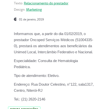
Texto:
Relacionamento do prestador
Design:
Marketing
01 de janeiro, 2019
Informamos que, a partir do
dia 01/02/2019
, o
prestador
Oncoped Serviços Médicos
(51004335-
0), prestará os atendimentos aos beneficiários da
Unimed Local, Intercâmbio Federativo e Nacional.
Especialidade:
Consulta de Hematologia
Pediátrica.
Tipo de atendimento:
Eletivo.
Endereço:
Rua Doutor Celestino, n°122, sala1317,
Centro, Niterói-RJ
Tel.:
(21) 2620-2146