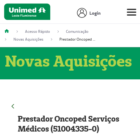
Login
Acesso Rápido
Comunicação
Novas Aquisições
Prestador Oncoped Serviços Médicos (51004335-0)
Novas Aquisições
Prestador Oncoped Serviços
Médicos (51004335-0)