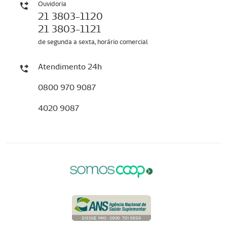
Ouvidoria
21 3803-1120
21 3803-1121
de segunda a sexta, horário comercial
Atendimento 24h
0800 970 9087
4020 9087