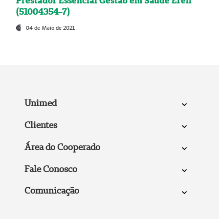
Prestador Essencial Gestão em Saúde Ereli
(51004354-7)
04 de Maio de 2021
Unimed
Clientes
Área do Cooperado
Fale Conosco
Comunicação