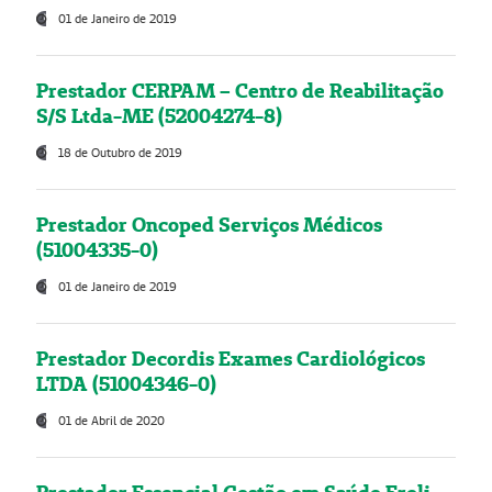
01 de Janeiro de 2019
Prestador CERPAM – Centro de Reabilitação
S/S Ltda-ME (52004274-8)
18 de Outubro de 2019
Prestador Oncoped Serviços Médicos
(51004335-0)
01 de Janeiro de 2019
Prestador Decordis Exames Cardiológicos
LTDA (51004346-0)
01 de Abril de 2020