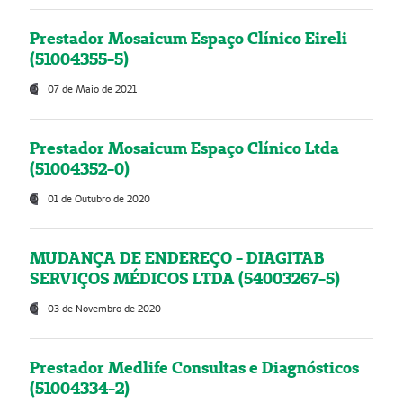
Prestador Mosaicum Espaço Clínico Eireli
(51004355-5)
07 de Maio de 2021
Prestador Mosaicum Espaço Clínico Ltda
(51004352-0)
01 de Outubro de 2020
MUDANÇA DE ENDEREÇO - DIAGITAB
SERVIÇOS MÉDICOS LTDA (54003267-5)
03 de Novembro de 2020
Prestador Medlife Consultas e Diagnósticos
(51004334-2)