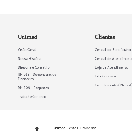
Unimed
Clientes
Visão Geral
Central do Beneficiário
Nossa História
Central de Atendiment
Diretoria e Conselho
Loja de Atendimento
RN 518 - Demonstrativo
Fale Conosco
Financeiro
Cancelamento (RN 561
RN 309 - Reajustes
Trabalhe Conosco
Unimed Leste Fluminense