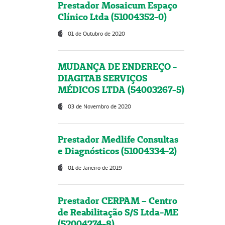
Prestador Mosaicum Espaço
Clínico Ltda (51004352-0)
01 de Outubro de 2020
MUDANÇA DE ENDEREÇO -
DIAGITAB SERVIÇOS
MÉDICOS LTDA (54003267-5)
03 de Novembro de 2020
Prestador Medlife Consultas
e Diagnósticos (51004334-2)
01 de Janeiro de 2019
Prestador CERPAM – Centro
de Reabilitação S/S Ltda-ME
(52004274-8)