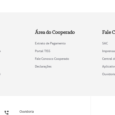
Área do Cooperado
Fale 
Extrato de Pagamento
SAC
o
Portal TISS
Imprensa
Fale Conosco Cooperado
Central 
Declarações
Aplicativ
)
Ouvidori
Ouvidoria