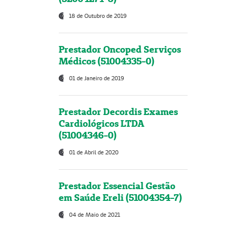
18 de Outubro de 2019
Prestador Oncoped Serviços
Médicos (51004335-0)
01 de Janeiro de 2019
Prestador Decordis Exames
Cardiológicos LTDA
(51004346-0)
01 de Abril de 2020
Prestador Essencial Gestão
em Saúde Ereli (51004354-7)
04 de Maio de 2021