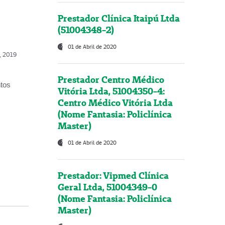
Prestador Clínica Itaipú Ltda
(51004348-2)
01 de Abril de 2020
o, 2019
Prestador Centro Médico
ntos
Vitória Ltda, 51004350-4:
Centro Médico Vitória Ltda
(Nome Fantasia: Policlínica
Master)
01 de Abril de 2020
Prestador: Vipmed Clínica
Geral Ltda, 51004349-0
(Nome Fantasia: Policlínica
Master)