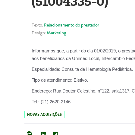
(51004335-0)
Texto:
Relacionamento do prestador
Design:
Marketing
Informamos que, a partir do
dia 01/02/2019
, o prest
aos beneficiários da
Unimed Local, Intercâmbio Fede
Especialidade:
Consulta de Hematologia Pediátrica.
Tipo de atendimento:
Eletivo.
Endereço:
Rua Doutor Celestino, n°122, sala1317, Ce
Tel.:
(21) 2620-2146
NOVAS AQUISIÇÕES