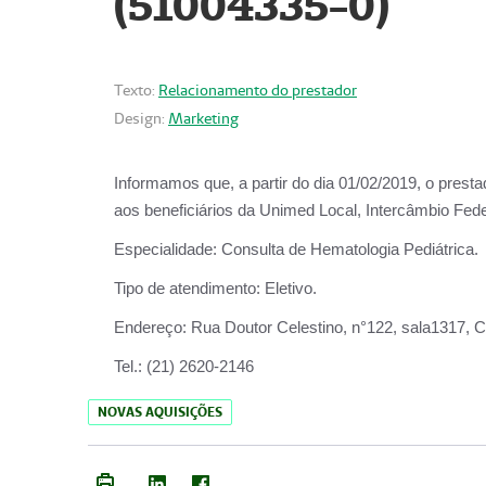
(51004335-0)
Texto:
Relacionamento do prestador
Design:
Marketing
Informamos que, a partir do
dia 01/02/2019
, o prest
aos beneficiários da
Unimed Local, Intercâmbio Fede
Especialidade:
Consulta de Hematologia Pediátrica.
Tipo de atendimento:
Eletivo.
Endereço:
Rua Doutor Celestino, n°122, sala1317, Ce
Tel.:
(21) 2620-2146
NOVAS AQUISIÇÕES