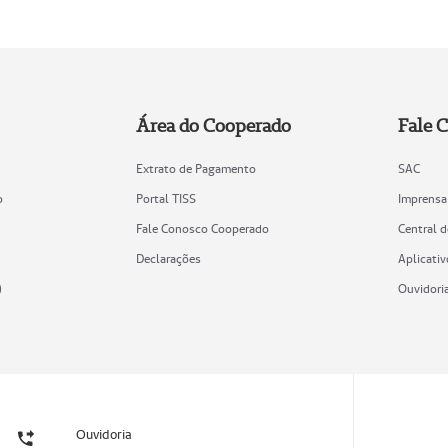
Área do Cooperado
Fale 
Extrato de Pagamento
SAC
o
Portal TISS
Imprensa
Fale Conosco Cooperado
Central 
Declarações
Aplicativ
)
Ouvidori
Ouvidoria