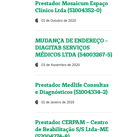
Prestador Mosaicum Espaço
Clínico Ltda (51004352-0)
01 de Outubro de 2020
MUDANÇA DE ENDEREÇO -
DIAGITAB SERVIÇOS
MÉDICOS LTDA (54003267-5)
03 de Novembro de 2020
Prestador Medlife Consultas
e Diagnósticos (51004334-2)
01 de Janeiro de 2019
Prestador CERPAM – Centro
de Reabilitação S/S Ltda-ME
(52004274-8)