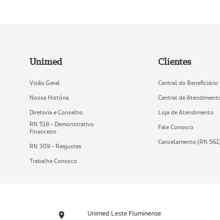
Unimed
Clientes
Visão Geral
Central do Beneficiário
Nossa História
Central de Atendiment
Diretoria e Conselho
Loja de Atendimento
RN 518 - Demonstrativo
Fale Conosco
Financeiro
Cancelamento (RN 561
RN 309 - Reajustes
Trabalhe Conosco
Unimed Leste Fluminense