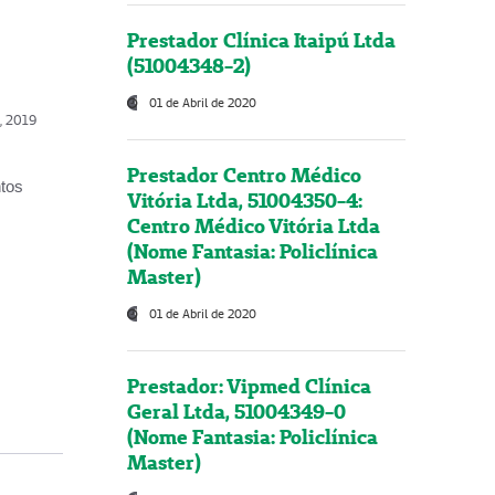
Prestador Clínica Itaipú Ltda
(51004348-2)
01 de Abril de 2020
o, 2019
Prestador Centro Médico
ntos
Vitória Ltda, 51004350-4:
Centro Médico Vitória Ltda
(Nome Fantasia: Policlínica
Master)
01 de Abril de 2020
Prestador: Vipmed Clínica
Geral Ltda, 51004349-0
(Nome Fantasia: Policlínica
Master)