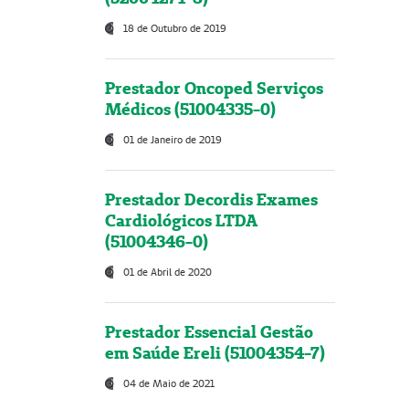
18 de Outubro de 2019
Prestador Oncoped Serviços
Médicos (51004335-0)
01 de Janeiro de 2019
Prestador Decordis Exames
Cardiológicos LTDA
(51004346-0)
01 de Abril de 2020
Prestador Essencial Gestão
em Saúde Ereli (51004354-7)
04 de Maio de 2021