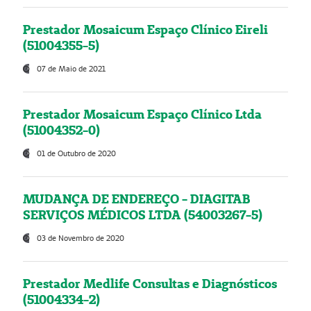
Prestador Mosaicum Espaço Clínico Eireli
(51004355-5)
07 de Maio de 2021
Prestador Mosaicum Espaço Clínico Ltda
(51004352-0)
01 de Outubro de 2020
MUDANÇA DE ENDEREÇO - DIAGITAB
SERVIÇOS MÉDICOS LTDA (54003267-5)
03 de Novembro de 2020
Prestador Medlife Consultas e Diagnósticos
(51004334-2)