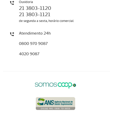
Ouvidoria
21 3803-1120
21 3803-1121
de segunda a sexta, horário comercial
Atendimento 24h
0800 970 9087
4020 9087