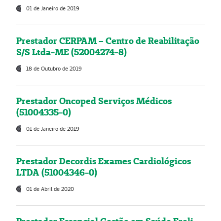
01 de Janeiro de 2019
Prestador CERPAM – Centro de Reabilitação
S/S Ltda-ME (52004274-8)
18 de Outubro de 2019
Prestador Oncoped Serviços Médicos
(51004335-0)
01 de Janeiro de 2019
Prestador Decordis Exames Cardiológicos
LTDA (51004346-0)
01 de Abril de 2020