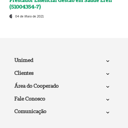
Prestador Essencial Gestão em Saúde Ereli
(51004354-7)
04 de Maio de 2021
Unimed
Clientes
Área do Cooperado
Fale Conosco
Comunicação