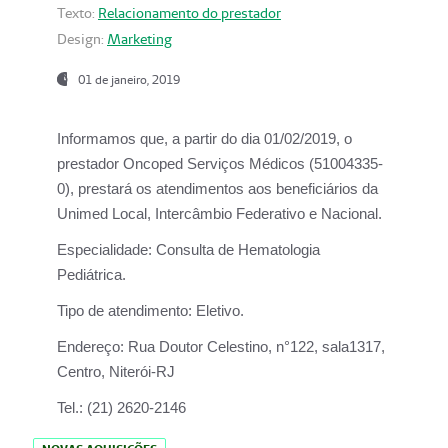
Texto:
Relacionamento do prestador
Design:
Marketing
01 de janeiro, 2019
Informamos que, a partir do
dia 01/02/2019
, o
prestador
Oncoped Serviços Médicos
(51004335-
0), prestará os atendimentos aos beneficiários da
Unimed Local, Intercâmbio Federativo e Nacional.
Especialidade:
Consulta de Hematologia
Pediátrica.
Tipo de atendimento:
Eletivo.
Endereço:
Rua Doutor Celestino, n°122, sala1317,
Centro, Niterói-RJ
Tel.:
(21) 2620-2146