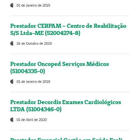
01 de Janeiro de 2019
Prestador CERPAM – Centro de Reabilitação
S/S Ltda-ME (52004274-8)
18 de Outubro de 2019
Prestador Oncoped Serviços Médicos
(51004335-0)
01 de Janeiro de 2019
Prestador Decordis Exames Cardiológicos
LTDA (51004346-0)
01 de Abril de 2020