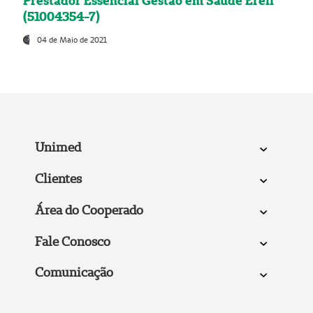
Prestador Essencial Gestão em Saúde Ereli
(51004354-7)
04 de Maio de 2021
Unimed
Clientes
Área do Cooperado
Fale Conosco
Comunicação