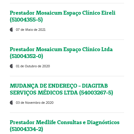
Prestador Mosaicum Espaço Clínico Eireli
(51004355-5)
07 de Maio de 2021
Prestador Mosaicum Espaço Clínico Ltda
(51004352-0)
01 de Outubro de 2020
MUDANÇA DE ENDEREÇO - DIAGITAB
SERVIÇOS MÉDICOS LTDA (54003267-5)
03 de Novembro de 2020
Prestador Medlife Consultas e Diagnósticos
(51004334-2)