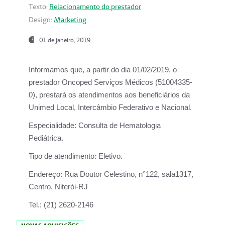
Texto:
Relacionamento do prestador
Design:
Marketing
01 de janeiro, 2019
Informamos que, a partir do
dia 01/02/2019
, o
prestador
Oncoped Serviços Médicos
(51004335-
0), prestará os atendimentos aos beneficiários da
Unimed Local, Intercâmbio Federativo e Nacional.
Especialidade:
Consulta de Hematologia
Pediátrica.
Tipo de atendimento:
Eletivo.
Endereço:
Rua Doutor Celestino, n°122, sala1317,
Centro, Niterói-RJ
Tel.:
(21) 2620-2146