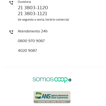
Ouvidoria
21 3803-1120
21 3803-1121
de segunda a sexta, horário comercial
Atendimento 24h
0800 970 9087
4020 9087