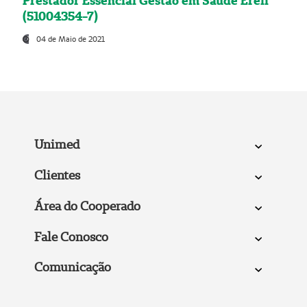
Prestador Essencial Gestão em Saúde Ereli
(51004354-7)
04 de Maio de 2021
Unimed
Clientes
Área do Cooperado
Fale Conosco
Comunicação