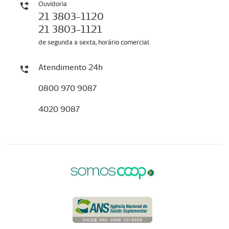
Ouvidoria
21 3803-1120
21 3803-1121
de segunda a sexta, horário comercial
Atendimento 24h
0800 970 9087
4020 9087