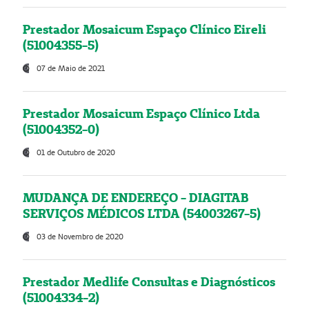
Prestador Mosaicum Espaço Clínico Eireli
(51004355-5)
07 de Maio de 2021
Prestador Mosaicum Espaço Clínico Ltda
(51004352-0)
01 de Outubro de 2020
MUDANÇA DE ENDEREÇO - DIAGITAB
SERVIÇOS MÉDICOS LTDA (54003267-5)
03 de Novembro de 2020
Prestador Medlife Consultas e Diagnósticos
(51004334-2)