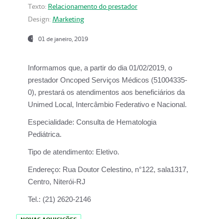
Texto:
Relacionamento do prestador
Design:
Marketing
01 de janeiro, 2019
Informamos que, a partir do
dia 01/02/2019
, o
prestador
Oncoped Serviços Médicos
(51004335-
0), prestará os atendimentos aos beneficiários da
Unimed Local, Intercâmbio Federativo e Nacional.
Especialidade:
Consulta de Hematologia
Pediátrica.
Tipo de atendimento:
Eletivo.
Endereço:
Rua Doutor Celestino, n°122, sala1317,
Centro, Niterói-RJ
Tel.:
(21) 2620-2146