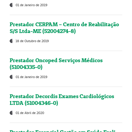
01 de Janeiro de 2019
Prestador CERPAM – Centro de Reabilitação
S/S Ltda-ME (52004274-8)
18 de Outubro de 2019
Prestador Oncoped Serviços Médicos
(51004335-0)
01 de Janeiro de 2019
Prestador Decordis Exames Cardiológicos
LTDA (51004346-0)
01 de Abril de 2020