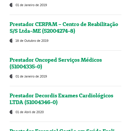
01 de Janeiro de 2019
Prestador CERPAM – Centro de Reabilitação
S/S Ltda-ME (52004274-8)
18 de Outubro de 2019
Prestador Oncoped Serviços Médicos
(51004335-0)
01 de Janeiro de 2019
Prestador Decordis Exames Cardiológicos
LTDA (51004346-0)
01 de Abril de 2020