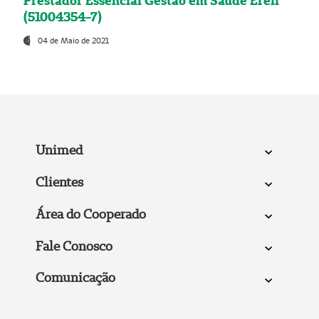
Prestador Essencial Gestão em Saúde Ereli
(51004354-7)
04 de Maio de 2021
Unimed
Clientes
Área do Cooperado
Fale Conosco
Comunicação