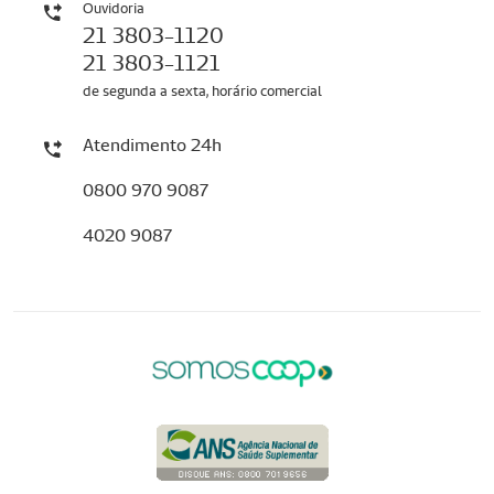
Ouvidoria
21 3803-1120
21 3803-1121
de segunda a sexta, horário comercial
Atendimento 24h
0800 970 9087
4020 9087