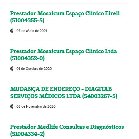
Prestador Mosaicum Espaço Clínico Eireli
(51004355-5)
07 de Maio de 2021
Prestador Mosaicum Espaço Clínico Ltda
(51004352-0)
01 de Outubro de 2020
MUDANÇA DE ENDEREÇO - DIAGITAB
SERVIÇOS MÉDICOS LTDA (54003267-5)
03 de Novembro de 2020
Prestador Medlife Consultas e Diagnósticos
(51004334-2)