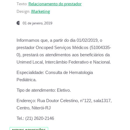
Texto:
Relacionamento do prestador
Design:
Marketing
01 de janeiro, 2019
Informamos que, a partir do
dia 01/02/2019
, o
prestador
Oncoped Serviços Médicos
(51004335-
0), prestará os atendimentos aos beneficiários da
Unimed Local, Intercâmbio Federativo e Nacional.
Especialidade:
Consulta de Hematologia
Pediátrica.
Tipo de atendimento:
Eletivo.
Endereço:
Rua Doutor Celestino, n°122, sala1317,
Centro, Niterói-RJ
Tel.:
(21) 2620-2146