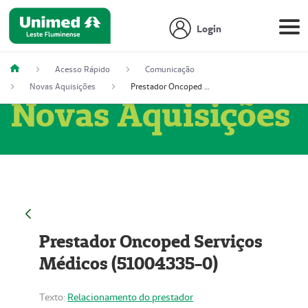
Login
Acesso Rápido
Comunicação
Novas Aquisições
Prestador Oncoped Serviços Médicos (51004335-0)
Novas Aquisições
Prestador Oncoped Serviços
Médicos (51004335-0)
Texto:
Relacionamento do prestador