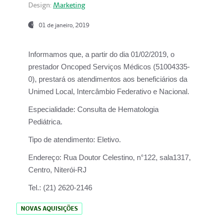
Design:
Marketing
01 de janeiro, 2019
Informamos que, a partir do
dia 01/02/2019
, o
prestador
Oncoped Serviços Médicos
(51004335-
0), prestará os atendimentos aos beneficiários da
Unimed Local, Intercâmbio Federativo e Nacional.
Especialidade:
Consulta de Hematologia
Pediátrica.
Tipo de atendimento:
Eletivo.
Endereço:
Rua Doutor Celestino, n°122, sala1317,
Centro, Niterói-RJ
Tel.:
(21) 2620-2146
NOVAS AQUISIÇÕES