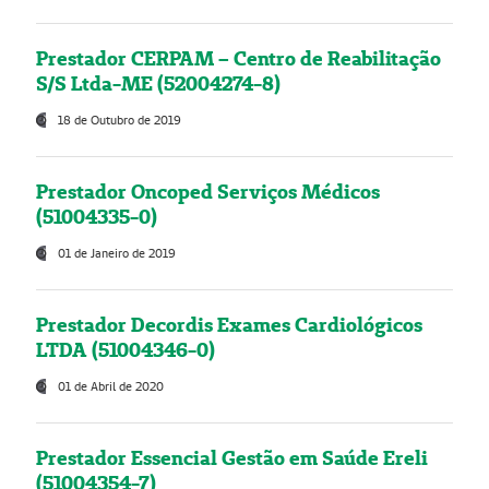
Prestador CERPAM – Centro de Reabilitação
S/S Ltda-ME (52004274-8)
18 de Outubro de 2019
Prestador Oncoped Serviços Médicos
(51004335-0)
01 de Janeiro de 2019
Prestador Decordis Exames Cardiológicos
LTDA (51004346-0)
01 de Abril de 2020
Prestador Essencial Gestão em Saúde Ereli
(51004354-7)