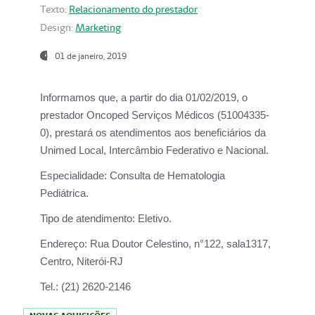
Texto:
Relacionamento do prestador
Design:
Marketing
01 de janeiro, 2019
Informamos que, a partir do
dia 01/02/2019
, o
prestador
Oncoped Serviços Médicos
(51004335-
0), prestará os atendimentos aos beneficiários da
Unimed Local, Intercâmbio Federativo e Nacional.
Especialidade:
Consulta de Hematologia
Pediátrica.
Tipo de atendimento:
Eletivo.
Endereço:
Rua Doutor Celestino, n°122, sala1317,
Centro, Niterói-RJ
Tel.:
(21) 2620-2146