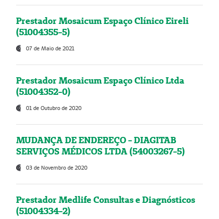
Prestador Mosaicum Espaço Clínico Eireli
(51004355-5)
07 de Maio de 2021
Prestador Mosaicum Espaço Clínico Ltda
(51004352-0)
01 de Outubro de 2020
MUDANÇA DE ENDEREÇO - DIAGITAB
SERVIÇOS MÉDICOS LTDA (54003267-5)
03 de Novembro de 2020
Prestador Medlife Consultas e Diagnósticos
(51004334-2)