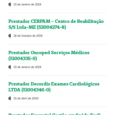
01 de Janeiro de 2019
Prestador CERPAM – Centro de Reabilitação
S/S Ltda-ME (52004274-8)
18 de Outubro de 2019
Prestador Oncoped Serviços Médicos
(51004335-0)
01 de Janeiro de 2019
Prestador Decordis Exames Cardiológicos
LTDA (51004346-0)
01 de Abril de 2020