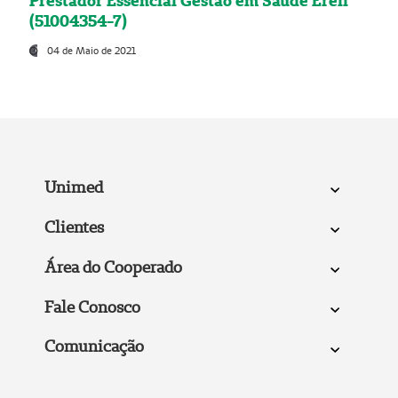
Prestador Essencial Gestão em Saúde Ereli
(51004354-7)
04 de Maio de 2021
Unimed
Clientes
Área do Cooperado
Fale Conosco
Comunicação