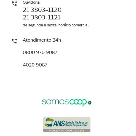
Ouvidoria
21 3803-1120
21 3803-1121
de segunda a sexta, horário comercial
Atendimento 24h
0800 970 9087
4020 9087