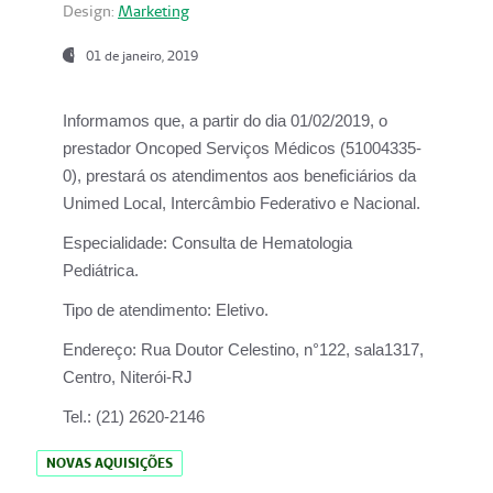
Design:
Marketing
01 de janeiro, 2019
Informamos que, a partir do
dia 01/02/2019
, o
prestador
Oncoped Serviços Médicos
(51004335-
0), prestará os atendimentos aos beneficiários da
Unimed Local, Intercâmbio Federativo e Nacional.
Especialidade:
Consulta de Hematologia
Pediátrica.
Tipo de atendimento:
Eletivo.
Endereço:
Rua Doutor Celestino, n°122, sala1317,
Centro, Niterói-RJ
Tel.:
(21) 2620-2146
NOVAS AQUISIÇÕES