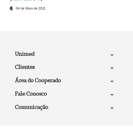
04 de Maio de 2021
Unimed
Clientes
Área do Cooperado
Fale Conosco
Comunicação