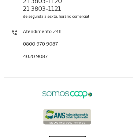
21 3803-1120
21 3803-1121
de segunda a sexta, horário comercial
Atendimento 24h
0800 970 9087
4020 9087