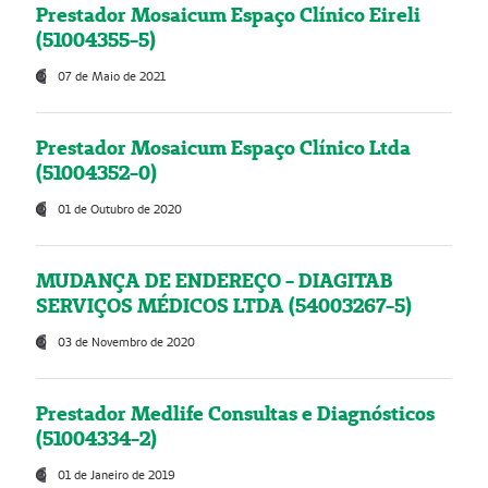
Prestador Mosaicum Espaço Clínico Eireli
(51004355-5)
07 de Maio de 2021
Prestador Mosaicum Espaço Clínico Ltda
(51004352-0)
01 de Outubro de 2020
MUDANÇA DE ENDEREÇO - DIAGITAB
SERVIÇOS MÉDICOS LTDA (54003267-5)
03 de Novembro de 2020
Prestador Medlife Consultas e Diagnósticos
(51004334-2)
01 de Janeiro de 2019