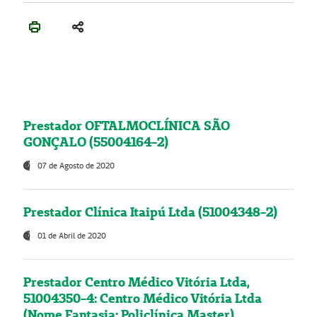
Prestador OFTALMOCLÍNICA SÃO
GONÇALO (55004164-2)
07 de Agosto de 2020
Prestador Clínica Itaipú Ltda (51004348-2)
01 de Abril de 2020
Prestador Centro Médico Vitória Ltda,
51004350-4: Centro Médico Vitória Ltda
(Nome Fantasia: Policlínica Master)