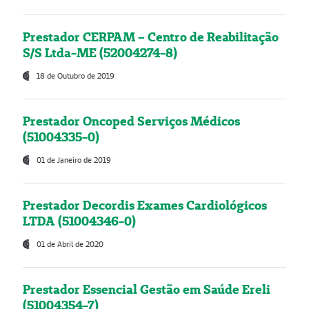
Prestador CERPAM – Centro de Reabilitação
S/S Ltda-ME (52004274-8)
18 de Outubro de 2019
Prestador Oncoped Serviços Médicos
(51004335-0)
01 de Janeiro de 2019
Prestador Decordis Exames Cardiológicos
LTDA (51004346-0)
01 de Abril de 2020
Prestador Essencial Gestão em Saúde Ereli
(51004354-7)