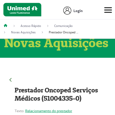
Login
Acesso Rápido
Comunicação
Novas Aquisições
Prestador Oncoped Serviços Médicos (51004335-0)
Novas Aquisições
Prestador Oncoped Serviços
Médicos (51004335-0)
Texto:
Relacionamento do prestador