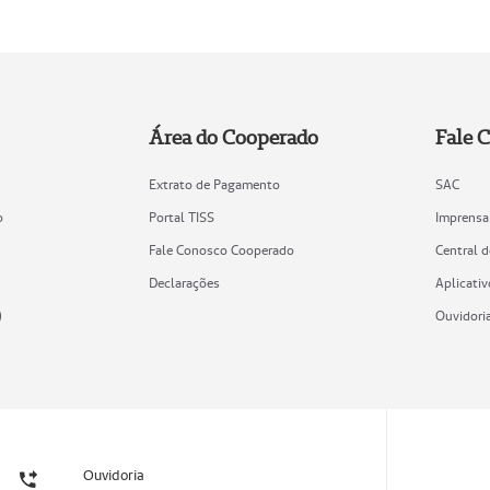
Área do Cooperado
Fale 
Extrato de Pagamento
SAC
o
Portal TISS
Imprensa
Fale Conosco Cooperado
Central 
Declarações
Aplicativ
)
Ouvidori
Ouvidoria