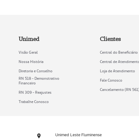
Unimed
Clientes
Visão Geral
Central do Beneficiário
Nossa História
Central de Atendiment
Diretoria e Conselho
Loja de Atendimento
RN 518 - Demonstrativo
Fale Conosco
Financeiro
Cancelamento (RN 561
RN 309 - Reajustes
Trabalhe Conosco
Unimed Leste Fluminense