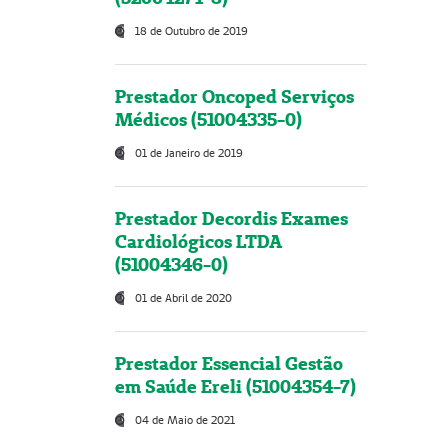
18 de Outubro de 2019
Prestador Oncoped Serviços
Médicos (51004335-0)
01 de Janeiro de 2019
Prestador Decordis Exames
Cardiológicos LTDA
(51004346-0)
01 de Abril de 2020
Prestador Essencial Gestão
em Saúde Ereli (51004354-7)
04 de Maio de 2021