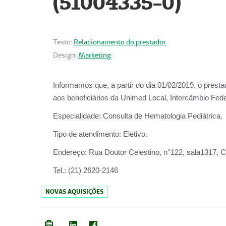
(51004335-0)
Texto:
Relacionamento do prestador
Design:
Marketing
Informamos que, a partir do
dia 01/02/2019
, o prest
aos beneficiários da
Unimed Local, Intercâmbio Fede
Especialidade:
Consulta de Hematologia Pediátrica.
Tipo de atendimento:
Eletivo.
Endereço:
Rua Doutor Celestino, n°122, sala1317, Ce
Tel.:
(21) 2620-2146
NOVAS AQUISIÇÕES