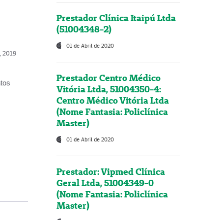
Prestador Clínica Itaipú Ltda
(51004348-2)
01 de Abril de 2020
o, 2019
Prestador Centro Médico
ntos
Vitória Ltda, 51004350-4:
Centro Médico Vitória Ltda
(Nome Fantasia: Policlínica
Master)
01 de Abril de 2020
Prestador: Vipmed Clínica
Geral Ltda, 51004349-0
(Nome Fantasia: Policlínica
Master)