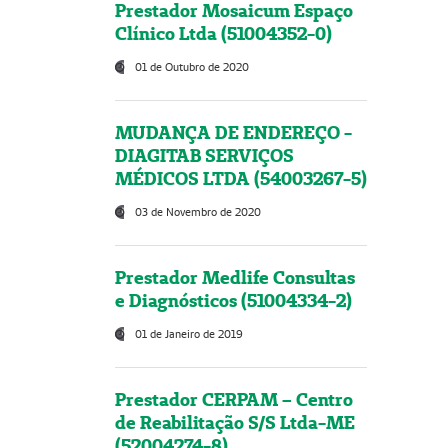
Prestador Mosaicum Espaço
Clínico Ltda (51004352-0)
01 de Outubro de 2020
MUDANÇA DE ENDEREÇO -
DIAGITAB SERVIÇOS
MÉDICOS LTDA (54003267-5)
03 de Novembro de 2020
Prestador Medlife Consultas
e Diagnósticos (51004334-2)
01 de Janeiro de 2019
Prestador CERPAM – Centro
de Reabilitação S/S Ltda-ME
(52004274-8)