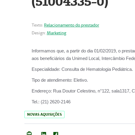
(51004335-0)
Texto:
Relacionamento do prestador
Design:
Marketing
Informamos que, a partir do
dia 01/02/2019
, o prest
aos beneficiários da
Unimed Local, Intercâmbio Fede
Especialidade:
Consulta de Hematologia Pediátrica.
Tipo de atendimento:
Eletivo.
Endereço:
Rua Doutor Celestino, n°122, sala1317, Ce
Tel.:
(21) 2620-2146
NOVAS AQUISIÇÕES