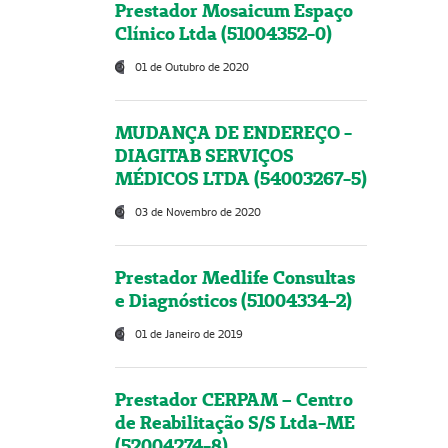
Prestador Mosaicum Espaço
Clínico Ltda (51004352-0)
01 de Outubro de 2020
MUDANÇA DE ENDEREÇO -
DIAGITAB SERVIÇOS
MÉDICOS LTDA (54003267-5)
03 de Novembro de 2020
Prestador Medlife Consultas
e Diagnósticos (51004334-2)
01 de Janeiro de 2019
Prestador CERPAM – Centro
de Reabilitação S/S Ltda-ME
(52004274-8)