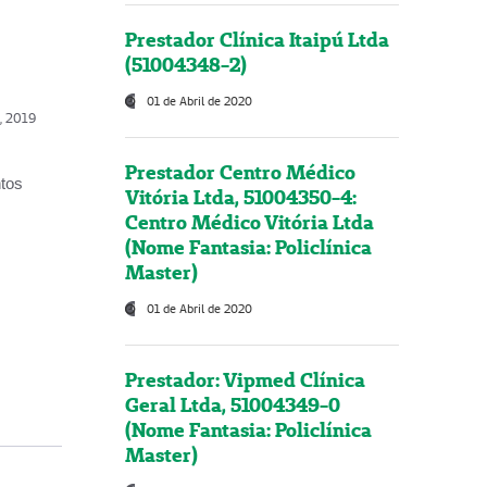
Prestador Clínica Itaipú Ltda
(51004348-2)
01 de Abril de 2020
o, 2019
Prestador Centro Médico
ntos
Vitória Ltda, 51004350-4:
Centro Médico Vitória Ltda
(Nome Fantasia: Policlínica
Master)
01 de Abril de 2020
Prestador: Vipmed Clínica
Geral Ltda, 51004349-0
(Nome Fantasia: Policlínica
Master)