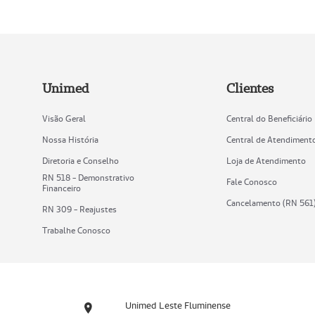
Unimed
Clientes
Visão Geral
Central do Beneficiário
Nossa História
Central de Atendiment
Diretoria e Conselho
Loja de Atendimento
RN 518 - Demonstrativo
Fale Conosco
Financeiro
Cancelamento (RN 561
RN 309 - Reajustes
Trabalhe Conosco
Unimed Leste Fluminense