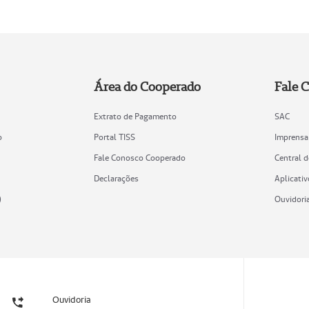
Área do Cooperado
Fale 
Extrato de Pagamento
SAC
o
Portal TISS
Imprensa
Fale Conosco Cooperado
Central 
Declarações
Aplicativ
)
Ouvidori
Ouvidoria