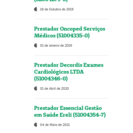
18 de Outubro de 2019
Prestador Oncoped Serviços
Médicos (51004335-0)
01 de Janeiro de 2019
Prestador Decordis Exames
Cardiológicos LTDA
(51004346-0)
01 de Abril de 2020
Prestador Essencial Gestão
em Saúde Ereli (51004354-7)
04 de Maio de 2021