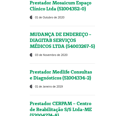
Prestador Mosaicum Espaço
Clínico Ltda (51004352-0)
01 de Outubro de 2020
MUDANÇA DE ENDEREÇO -
DIAGITAB SERVIÇOS
MÉDICOS LTDA (54003267-5)
03 de Novembro de 2020
Prestador Medlife Consultas
e Diagnósticos (51004334-2)
01 de Janeiro de 2019
Prestador CERPAM – Centro
de Reabilitação S/S Ltda-ME
(52004274-8)