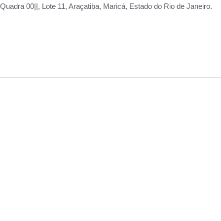
adra 00||, Lote 11, Araçatiba, Maricá, Estado do Rio de Janeiro.