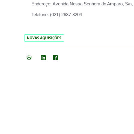
Endereço:
Avenida Nossa Senhora do Amparo, S/n, Qu
Telefone:
(021) 2637-8204
NOVAS AQUISIÇÕES