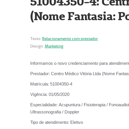
51004350-4: Centr
(Nome Fantasia: Po
Texto:
Relacionamento com prestador
Design:
Marketing
Informamos o novo credenciamento para atendiment
Prestador:
Centro Médico Vitória Ltda (Nome Fantasi
Matrícula:
51004350-4
Vigência:
01/05/2020
Especialidade:
Acupuntura / Fisioterapia / Fonoaudiolo
Ultrassonografia / Doppler
Tipo de atendimento:
Eletivo