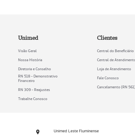
Unimed
Clientes
Visão Geral
Central do Beneficiário
Nossa História
Central de Atendiment
Diretoria e Conselho
Loja de Atendimento
RN 518 - Demonstrativo
Fale Conosco
Financeiro
Cancelamento (RN 561
RN 309 - Reajustes
Trabalhe Conosco
Unimed Leste Fluminense