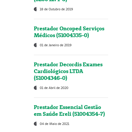
18 de Outubro de 2019
Prestador Oncoped Serviços
Médicos (51004335-0)
01 de Janeiro de 2019
Prestador Decordis Exames
Cardiológicos LTDA
(51004346-0)
01 de Abril de 2020
Prestador Essencial Gestão
em Saúde Ereli (51004354-7)
04 de Maio de 2021