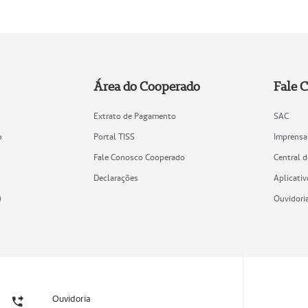
Área do Cooperado
Fale 
Extrato de Pagamento
SAC
o
Portal TISS
Imprensa
Fale Conosco Cooperado
Central 
Declarações
Aplicativ
)
Ouvidori
Ouvidoria