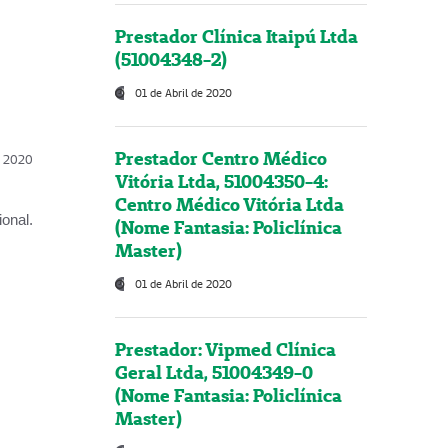
Prestador Clínica Itaipú Ltda
(51004348-2)
01 de Abril de 2020
Prestador Centro Médico
l, 2020
Vitória Ltda, 51004350-4:
Centro Médico Vitória Ltda
onal.
(Nome Fantasia: Policlínica
Master)
01 de Abril de 2020
Prestador: Vipmed Clínica
Geral Ltda, 51004349-0
(Nome Fantasia: Policlínica
Master)