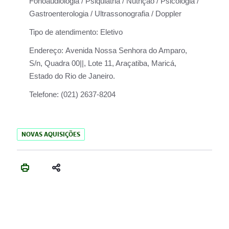
Fonoaudiologia / Psiquiatria / Nutrição / Psicologia /
Gastroenterologia / Ultrassonografia / Doppler
Tipo de atendimento:
Eletivo
Endereço:
Avenida Nossa Senhora do Amparo,
S/n, Quadra 00||, Lote 11, Araçatiba, Maricá,
Estado do Rio de Janeiro.
Telefone:
(021) 2637-8204
NOVAS AQUISIÇÕES