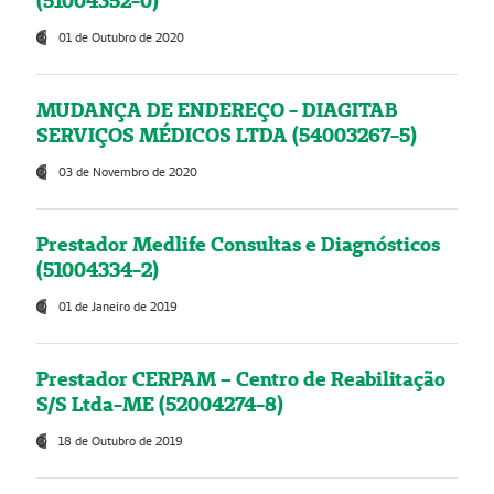
(51004352-0)
01 de Outubro de 2020
MUDANÇA DE ENDEREÇO - DIAGITAB
SERVIÇOS MÉDICOS LTDA (54003267-5)
03 de Novembro de 2020
Prestador Medlife Consultas e Diagnósticos
(51004334-2)
01 de Janeiro de 2019
Prestador CERPAM – Centro de Reabilitação
S/S Ltda-ME (52004274-8)
18 de Outubro de 2019