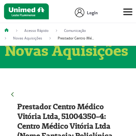
Login
Acesso Rápido
Comunicação
Novas Aquisições
Prestador Centro Médico Vitória Ltda, 51004350-4: Centro Médico Vitória Ltda (Nome Fantasia: Policlínica Master)
Novas Aquisições
Prestador Centro Médico
Vitória Ltda, 51004350-4:
Centro Médico Vitória Ltda
(Nome Fantasia: Policlínica