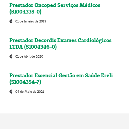
Prestador Oncoped Serviços Médicos
(51004335-0)
01 de Janeiro de 2019
Prestador Decordis Exames Cardiológicos
LTDA (51004346-0)
01 de Abril de 2020
Prestador Essencial Gestão em Saúde Ereli
(51004354-7)
04 de Maio de 2021