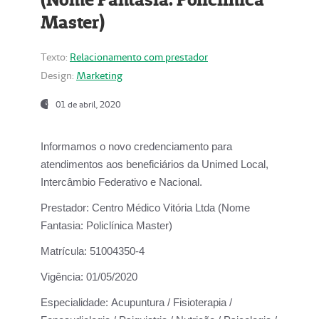
Master)
Texto:
Relacionamento com prestador
Design:
Marketing
01 de abril, 2020
Informamos o novo credenciamento para
atendimentos aos beneficiários da
Unimed Local,
Intercâmbio Federativo e Nacional.
Prestador:
Centro Médico Vitória Ltda (Nome
Fantasia: Policlínica Master)
Matrícula:
51004350-4
Vigência:
01/05/2020
Especialidade:
Acupuntura / Fisioterapia /