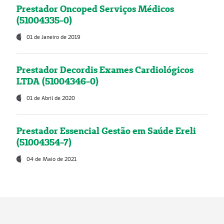
Prestador Oncoped Serviços Médicos
(51004335-0)
01 de Janeiro de 2019
Prestador Decordis Exames Cardiológicos
LTDA (51004346-0)
01 de Abril de 2020
Prestador Essencial Gestão em Saúde Ereli
(51004354-7)
04 de Maio de 2021