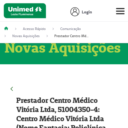
Login
Acesso Rápido
Comunicação
Novas Aquisições
Prestador Centro Médico Vitória Ltda, 51004350-4: Centro Médico Vitória Ltda (Nome Fantasia: Policlínica Master)
Novas Aquisições
Prestador Centro Médico
Vitória Ltda, 51004350-4:
Centro Médico Vitória Ltda
(Nome Fantasia: Policlínica