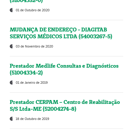
(51004352-0)
01 de Outubro de 2020
MUDANÇA DE ENDEREÇO - DIAGITAB
SERVIÇOS MÉDICOS LTDA (54003267-5)
03 de Novembro de 2020
Prestador Medlife Consultas e Diagnósticos
(51004334-2)
01 de Janeiro de 2019
Prestador CERPAM – Centro de Reabilitação
S/S Ltda-ME (52004274-8)
18 de Outubro de 2019