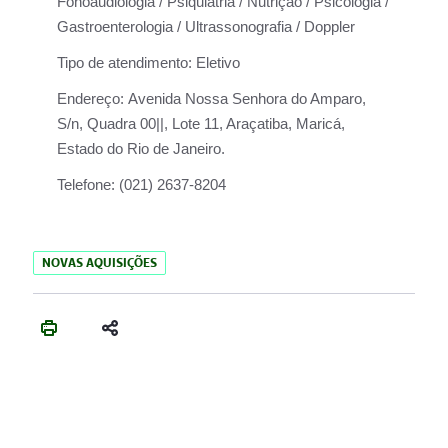
Fonoaudiologia / Psiquiatria / Nutrição / Psicologia /
Gastroenterologia / Ultrassonografia / Doppler
Tipo de atendimento:
Eletivo
Endereço:
Avenida Nossa Senhora do Amparo,
S/n, Quadra 00||, Lote 11, Araçatiba, Maricá,
Estado do Rio de Janeiro.
Telefone:
(021) 2637-8204
NOVAS AQUISIÇÕES