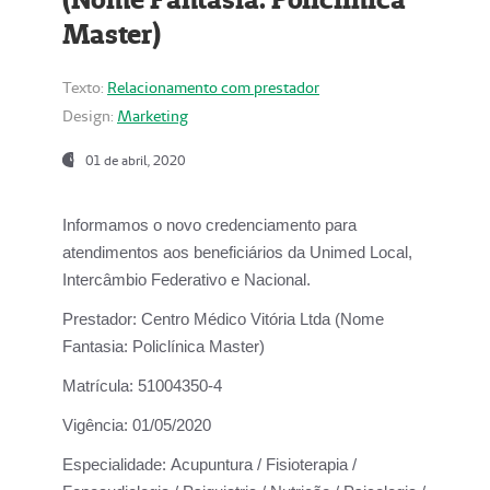
Master)
Texto:
Relacionamento com prestador
Design:
Marketing
01 de abril, 2020
Informamos o novo credenciamento para
atendimentos aos beneficiários da
Unimed Local,
Intercâmbio Federativo e Nacional.
Prestador:
Centro Médico Vitória Ltda (Nome
Fantasia: Policlínica Master)
Matrícula:
51004350-4
Vigência:
01/05/2020
Especialidade:
Acupuntura / Fisioterapia /