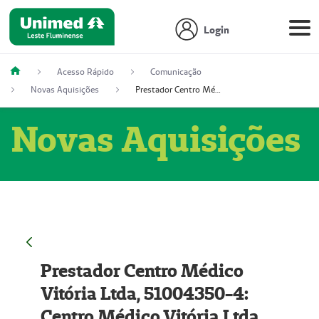
Login
Acesso Rápido
Comunicação
Novas Aquisições
Prestador Centro Médico Vitória Ltda, 51004350-4: Centro Médico Vitória Ltda (Nome Fantasia: Policlínica Master)
Novas Aquisições
Prestador Centro Médico
Vitória Ltda, 51004350-4:
Centro Médico Vitória Ltda