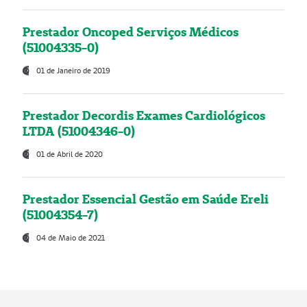
Prestador Oncoped Serviços Médicos
(51004335-0)
01 de Janeiro de 2019
Prestador Decordis Exames Cardiológicos
LTDA (51004346-0)
01 de Abril de 2020
Prestador Essencial Gestão em Saúde Ereli
(51004354-7)
04 de Maio de 2021