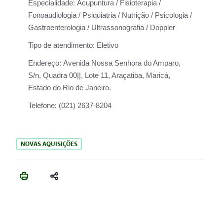
Especialidade:
Acupuntura / Fisioterapia /
Fonoaudiologia / Psiquiatria / Nutrição / Psicologia /
Gastroenterologia / Ultrassonografia / Doppler
Tipo de atendimento:
Eletivo
Endereço:
Avenida Nossa Senhora do Amparo,
S/n, Quadra 00||, Lote 11, Araçatiba, Maricá,
Estado do Rio de Janeiro.
Telefone:
(021) 2637-8204
NOVAS AQUISIÇÕES