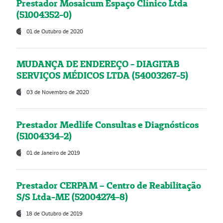
Prestador Mosaicum Espaço Clínico Ltda
(51004352-0)
01 de Outubro de 2020
MUDANÇA DE ENDEREÇO - DIAGITAB
SERVIÇOS MÉDICOS LTDA (54003267-5)
03 de Novembro de 2020
Prestador Medlife Consultas e Diagnósticos
(51004334-2)
01 de Janeiro de 2019
Prestador CERPAM – Centro de Reabilitação
S/S Ltda-ME (52004274-8)
18 de Outubro de 2019