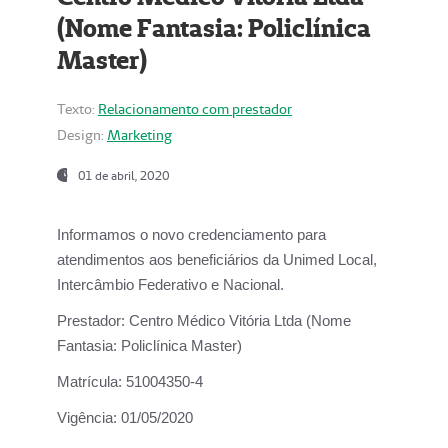
(Nome Fantasia: Policlínica
Master)
Texto:
Relacionamento com prestador
Design:
Marketing
01 de abril, 2020
Informamos o novo credenciamento para
atendimentos aos beneficiários da
Unimed Local,
Intercâmbio Federativo e Nacional.
Prestador:
Centro Médico Vitória Ltda (Nome
Fantasia: Policlínica Master)
Matrícula:
51004350-4
Vigência:
01/05/2020