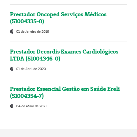
Prestador Oncoped Serviços Médicos
(51004335-0)
01 de Janeiro de 2019
Prestador Decordis Exames Cardiológicos
LTDA (51004346-0)
01 de Abril de 2020
Prestador Essencial Gestão em Saúde Ereli
(51004354-7)
04 de Maio de 2021