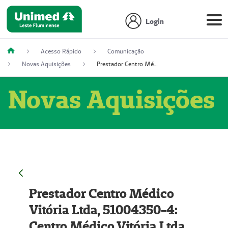
Login
Acesso Rápido
Comunicação
Novas Aquisições
Prestador Centro Médico Vitória Ltda, 51004350-4: Centro Médico Vitória Ltda (Nome Fantasia: Policlínica Master)
Novas Aquisições
Prestador Centro Médico
Vitória Ltda, 51004350-4:
Centro Médico Vitória Ltda