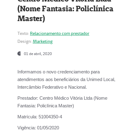
(Nome Fantasia: Policlínica
Master)
Texto:
Relacionamento com prestador
Design:
Marketing
01 de abril, 2020
Informamos o novo credenciamento para
atendimentos aos beneficiários da
Unimed Local,
Intercâmbio Federativo e Nacional.
Prestador:
Centro Médico Vitória Ltda (Nome
Fantasia: Policlínica Master)
Matrícula:
51004350-4
Vigência:
01/05/2020