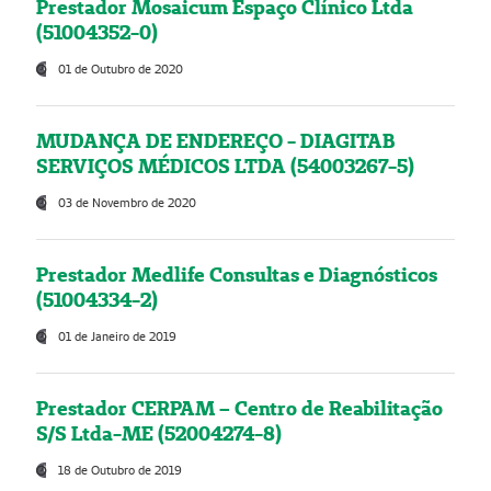
Prestador Mosaicum Espaço Clínico Ltda
(51004352-0)
01 de Outubro de 2020
MUDANÇA DE ENDEREÇO - DIAGITAB
SERVIÇOS MÉDICOS LTDA (54003267-5)
03 de Novembro de 2020
Prestador Medlife Consultas e Diagnósticos
(51004334-2)
01 de Janeiro de 2019
Prestador CERPAM – Centro de Reabilitação
S/S Ltda-ME (52004274-8)
18 de Outubro de 2019