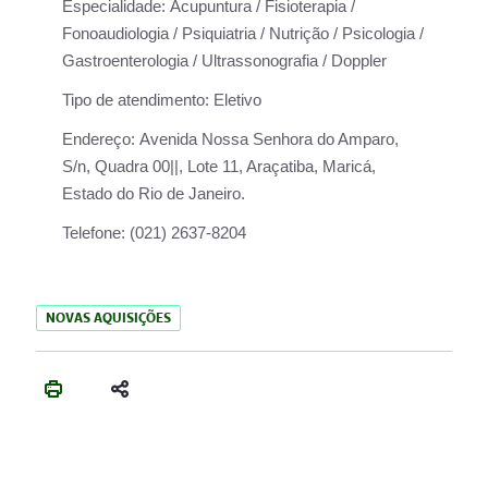
Especialidade:
Acupuntura / Fisioterapia /
Fonoaudiologia / Psiquiatria / Nutrição / Psicologia /
Gastroenterologia / Ultrassonografia / Doppler
Tipo de atendimento:
Eletivo
Endereço:
Avenida Nossa Senhora do Amparo,
S/n, Quadra 00||, Lote 11, Araçatiba, Maricá,
Estado do Rio de Janeiro.
Telefone:
(021) 2637-8204
NOVAS AQUISIÇÕES