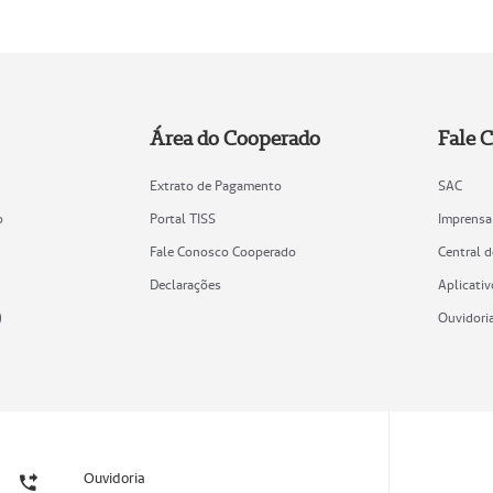
Área do Cooperado
Fale 
Extrato de Pagamento
SAC
o
Portal TISS
Imprensa
Fale Conosco Cooperado
Central 
Declarações
Aplicativ
)
Ouvidori
Ouvidoria