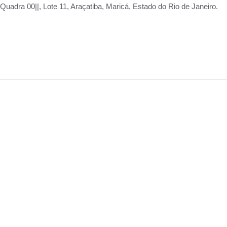
adra 00||, Lote 11, Araçatiba, Maricá, Estado do Rio de Janeiro.