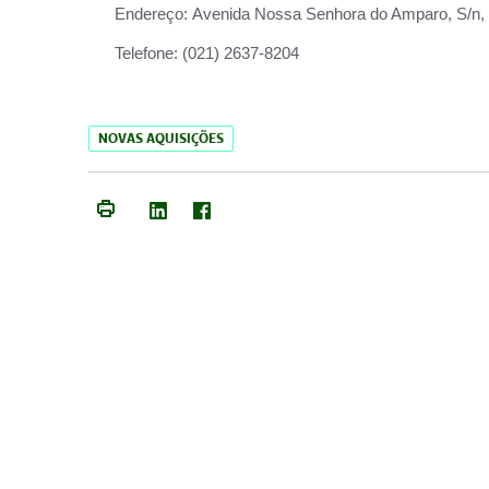
Endereço:
Avenida Nossa Senhora do Amparo, S/n, Qu
Telefone:
(021) 2637-8204
NOVAS AQUISIÇÕES