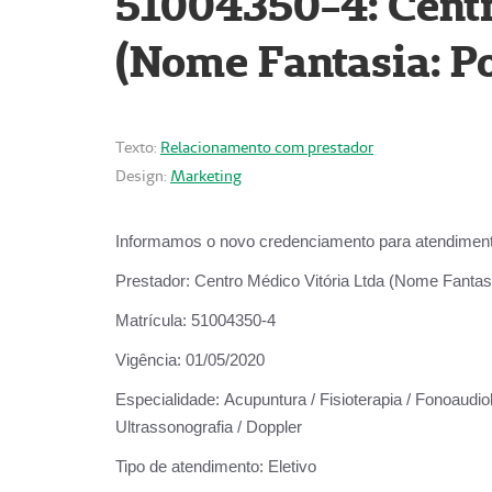
51004350-4: Centr
(Nome Fantasia: Po
Texto:
Relacionamento com prestador
Design:
Marketing
Informamos o novo credenciamento para atendiment
Prestador:
Centro Médico Vitória Ltda (Nome Fantasi
Matrícula:
51004350-4
Vigência:
01/05/2020
Especialidade:
Acupuntura / Fisioterapia / Fonoaudiolo
Ultrassonografia / Doppler
Tipo de atendimento:
Eletivo