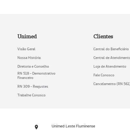
Unimed
Clientes
Visão Geral
Central do Beneficiário
Nossa História
Central de Atendiment
Diretoria e Conselho
Loja de Atendimento
RN 518 - Demonstrativo
Fale Conosco
Financeiro
Cancelamento (RN 561
RN 309 - Reajustes
Trabalhe Conosco
Unimed Leste Fluminense