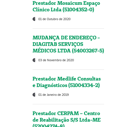
Prestador Mosaicum Espaço
Clínico Ltda (51004352-0)
01 de Outubro de 2020
MUDANÇA DE ENDEREÇO -
DIAGITAB SERVIÇOS
MÉDICOS LTDA (54003267-5)
03 de Novembro de 2020
Prestador Medlife Consultas
e Diagnósticos (51004334-2)
01 de Janeiro de 2019
Prestador CERPAM – Centro
de Reabilitação S/S Ltda-ME
(52004274-8)