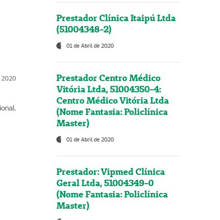
Prestador Clínica Itaipú Ltda
(51004348-2)
01 de Abril de 2020
Prestador Centro Médico
l, 2020
Vitória Ltda, 51004350-4:
Centro Médico Vitória Ltda
onal.
(Nome Fantasia: Policlínica
Master)
01 de Abril de 2020
Prestador: Vipmed Clínica
Geral Ltda, 51004349-0
(Nome Fantasia: Policlínica
Master)