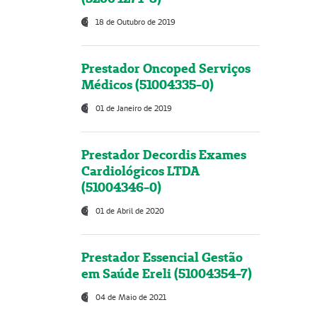
18 de Outubro de 2019
Prestador Oncoped Serviços
Médicos (51004335-0)
01 de Janeiro de 2019
Prestador Decordis Exames
Cardiológicos LTDA
(51004346-0)
01 de Abril de 2020
Prestador Essencial Gestão
em Saúde Ereli (51004354-7)
04 de Maio de 2021