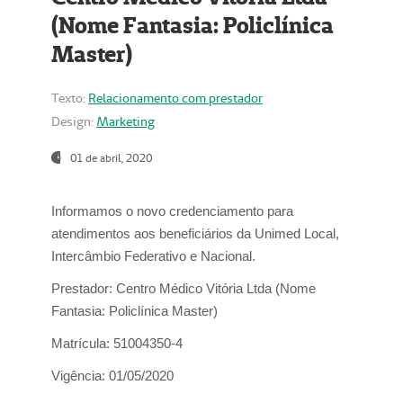
(Nome Fantasia: Policlínica
Master)
Texto:
Relacionamento com prestador
Design:
Marketing
01 de abril, 2020
Informamos o novo credenciamento para
atendimentos aos beneficiários da
Unimed Local,
Intercâmbio Federativo e Nacional.
Prestador:
Centro Médico Vitória Ltda (Nome
Fantasia: Policlínica Master)
Matrícula:
51004350-4
Vigência:
01/05/2020