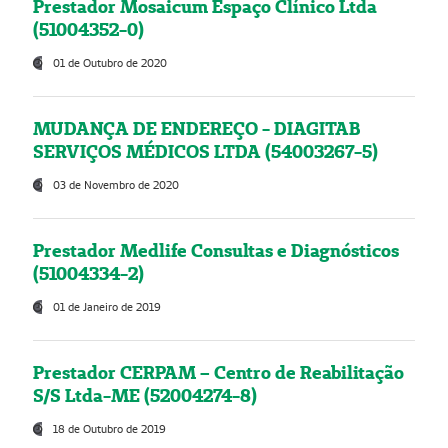
Prestador Mosaicum Espaço Clínico Ltda
(51004352-0)
01 de Outubro de 2020
MUDANÇA DE ENDEREÇO - DIAGITAB
SERVIÇOS MÉDICOS LTDA (54003267-5)
03 de Novembro de 2020
Prestador Medlife Consultas e Diagnósticos
(51004334-2)
01 de Janeiro de 2019
Prestador CERPAM – Centro de Reabilitação
S/S Ltda-ME (52004274-8)
18 de Outubro de 2019