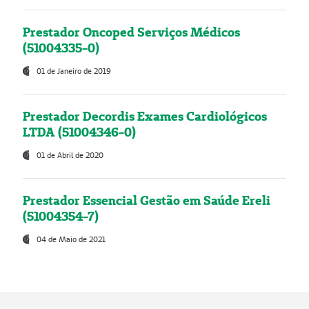
Prestador Oncoped Serviços Médicos
(51004335-0)
01 de Janeiro de 2019
Prestador Decordis Exames Cardiológicos
LTDA (51004346-0)
01 de Abril de 2020
Prestador Essencial Gestão em Saúde Ereli
(51004354-7)
04 de Maio de 2021