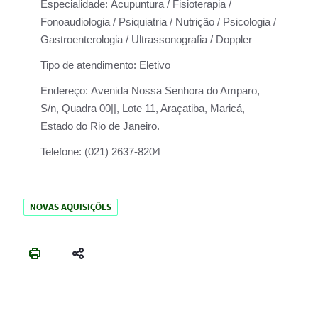
Especialidade:
Acupuntura / Fisioterapia /
Fonoaudiologia / Psiquiatria / Nutrição / Psicologia /
Gastroenterologia / Ultrassonografia / Doppler
Tipo de atendimento:
Eletivo
Endereço:
Avenida Nossa Senhora do Amparo,
S/n, Quadra 00||, Lote 11, Araçatiba, Maricá,
Estado do Rio de Janeiro.
Telefone:
(021) 2637-8204
NOVAS AQUISIÇÕES