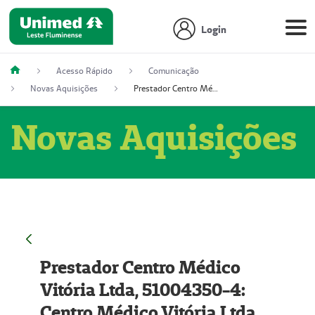
Login
Acesso Rápido
Comunicação
Novas Aquisições
Prestador Centro Médico Vitória Ltda, 51004350-4: Centro Médico Vitória Ltda (Nome Fantasia: Policlínica Master)
Novas Aquisições
Prestador Centro Médico
Vitória Ltda, 51004350-4:
Centro Médico Vitória Ltda