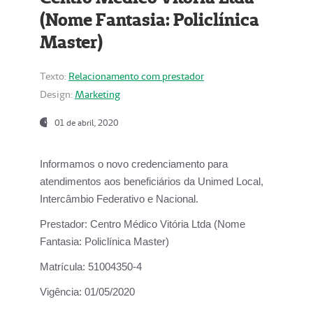
(Nome Fantasia: Policlínica
Master)
Texto:
Relacionamento com prestador
Design:
Marketing
01 de abril, 2020
Informamos o novo credenciamento para
atendimentos aos beneficiários da
Unimed Local,
Intercâmbio Federativo e Nacional.
Prestador:
Centro Médico Vitória Ltda (Nome
Fantasia: Policlínica Master)
Matrícula:
51004350-4
Vigência:
01/05/2020