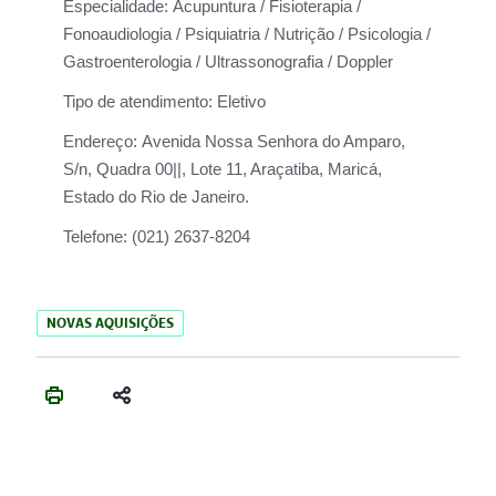
Especialidade:
Acupuntura / Fisioterapia /
Fonoaudiologia / Psiquiatria / Nutrição / Psicologia /
Gastroenterologia / Ultrassonografia / Doppler
Tipo de atendimento:
Eletivo
Endereço:
Avenida Nossa Senhora do Amparo,
S/n, Quadra 00||, Lote 11, Araçatiba, Maricá,
Estado do Rio de Janeiro.
Telefone:
(021) 2637-8204
NOVAS AQUISIÇÕES