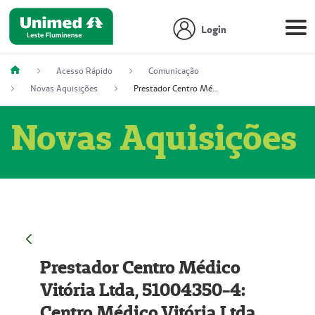
Login
Acesso Rápido
Comunicação
Novas Aquisições
Prestador Centro Médico Vitória Ltda, 51004350-4: Centro Médico Vitória Ltda (Nome Fantasia: Policlínica Master)
Novas Aquisições
Prestador Centro Médico
Vitória Ltda, 51004350-4:
Centro Médico Vitória Ltda