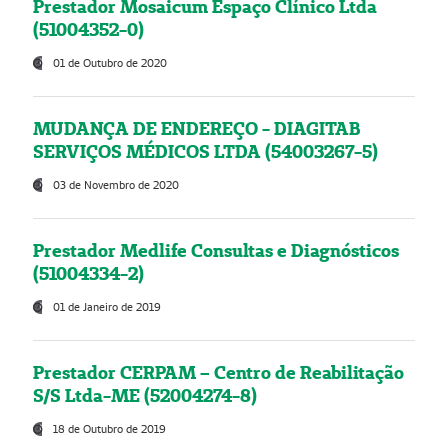
Prestador Mosaicum Espaço Clínico Ltda
(51004352-0)
01 de Outubro de 2020
MUDANÇA DE ENDEREÇO - DIAGITAB
SERVIÇOS MÉDICOS LTDA (54003267-5)
03 de Novembro de 2020
Prestador Medlife Consultas e Diagnósticos
(51004334-2)
01 de Janeiro de 2019
Prestador CERPAM – Centro de Reabilitação
S/S Ltda-ME (52004274-8)
18 de Outubro de 2019