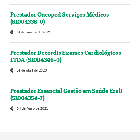
Prestador Oncoped Serviços Médicos
(51004335-0)
01 de Janeiro de 2019
Prestador Decordis Exames Cardiológicos
LTDA (51004346-0)
01 de Abril de 2020
Prestador Essencial Gestão em Saúde Ereli
(51004354-7)
04 de Maio de 2021