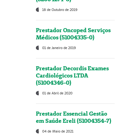
18 de Outubro de 2019
Prestador Oncoped Serviços
Médicos (51004335-0)
01 de Janeiro de 2019
Prestador Decordis Exames
Cardiológicos LTDA
(51004346-0)
01 de Abril de 2020
Prestador Essencial Gestão
em Saúde Ereli (51004354-7)
04 de Maio de 2021