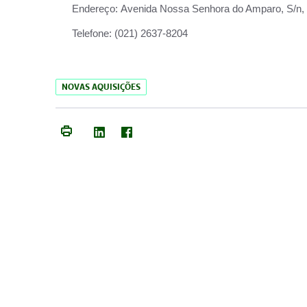
Endereço:
Avenida Nossa Senhora do Amparo, S/n, Qu
Telefone:
(021) 2637-8204
NOVAS AQUISIÇÕES