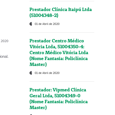
Prestador Clínica Itaipú Ltda
(51004348-2)
01 de Abril de 2020
Prestador Centro Médico
l, 2020
Vitória Ltda, 51004350-4:
Centro Médico Vitória Ltda
onal.
(Nome Fantasia: Policlínica
Master)
01 de Abril de 2020
Prestador: Vipmed Clínica
Geral Ltda, 51004349-0
(Nome Fantasia: Policlínica
Master)