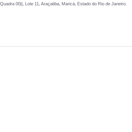
adra 00||, Lote 11, Araçatiba, Maricá, Estado do Rio de Janeiro.