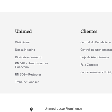
Unimed
Clientes
Visão Geral
Central do Beneficiário
Nossa História
Central de Atendiment
Diretoria e Conselho
Loja de Atendimento
RN 518 - Demonstrativo
Fale Conosco
Financeiro
Cancelamento (RN 561
RN 309 - Reajustes
Trabalhe Conosco
Unimed Leste Fluminense