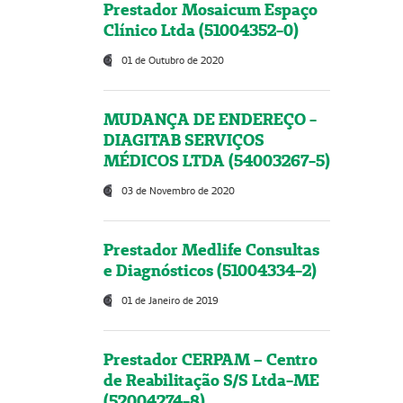
Prestador Mosaicum Espaço
Clínico Ltda (51004352-0)
01 de Outubro de 2020
MUDANÇA DE ENDEREÇO -
DIAGITAB SERVIÇOS
MÉDICOS LTDA (54003267-5)
03 de Novembro de 2020
Prestador Medlife Consultas
e Diagnósticos (51004334-2)
01 de Janeiro de 2019
Prestador CERPAM – Centro
de Reabilitação S/S Ltda-ME
(52004274-8)