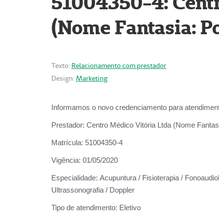
51004350-4: Centr
(Nome Fantasia: Po
Texto:
Relacionamento com prestador
Design:
Marketing
Informamos o novo credenciamento para atendiment
Prestador:
Centro Médico Vitória Ltda (Nome Fantasi
Matrícula:
51004350-4
Vigência:
01/05/2020
Especialidade:
Acupuntura / Fisioterapia / Fonoaudiolo
Ultrassonografia / Doppler
Tipo de atendimento:
Eletivo