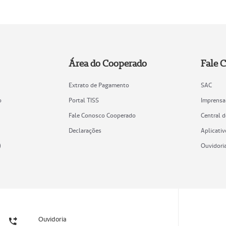
Área do Cooperado
Fale 
Extrato de Pagamento
SAC
o
Portal TISS
Imprensa
Fale Conosco Cooperado
Central 
Declarações
Aplicativ
)
Ouvidori
Ouvidoria