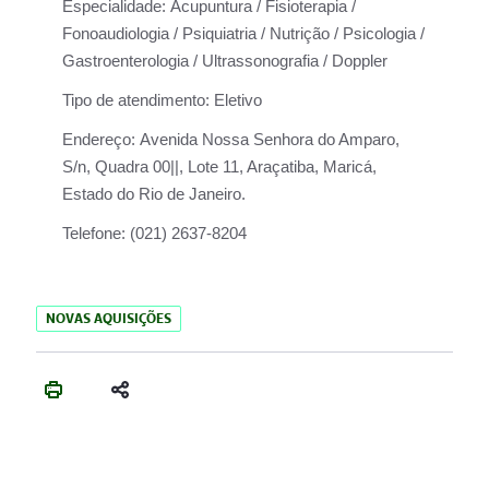
Especialidade:
Acupuntura / Fisioterapia /
Fonoaudiologia / Psiquiatria / Nutrição / Psicologia /
Gastroenterologia / Ultrassonografia / Doppler
Tipo de atendimento:
Eletivo
Endereço:
Avenida Nossa Senhora do Amparo,
S/n, Quadra 00||, Lote 11, Araçatiba, Maricá,
Estado do Rio de Janeiro.
Telefone:
(021) 2637-8204
NOVAS AQUISIÇÕES