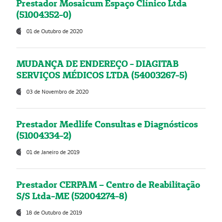
Prestador Mosaicum Espaço Clínico Ltda
(51004352-0)
01 de Outubro de 2020
MUDANÇA DE ENDEREÇO - DIAGITAB
SERVIÇOS MÉDICOS LTDA (54003267-5)
03 de Novembro de 2020
Prestador Medlife Consultas e Diagnósticos
(51004334-2)
01 de Janeiro de 2019
Prestador CERPAM – Centro de Reabilitação
S/S Ltda-ME (52004274-8)
18 de Outubro de 2019