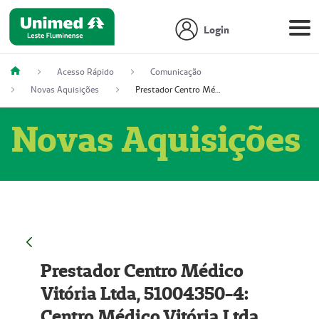
Login
Acesso Rápido
Comunicação
Novas Aquisições
Prestador Centro Médico Vitória Ltda, 51004350-4: Centro Médico Vitória Ltda (Nome Fantasia: Policlínica Master)
Novas Aquisições
Prestador Centro Médico
Vitória Ltda, 51004350-4:
Centro Médico Vitória Ltda