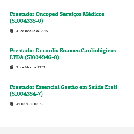
Prestador Oncoped Serviços Médicos
(51004335-0)
01 de Janeiro de 2019
Prestador Decordis Exames Cardiológicos
LTDA (51004346-0)
01 de Abril de 2020
Prestador Essencial Gestão em Saúde Ereli
(51004354-7)
04 de Maio de 2021