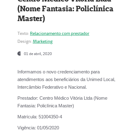
(Nome Fantasia: Policlínica
Master)
Texto:
Relacionamento com prestador
Design:
Marketing
01 de abril, 2020
Informamos o novo credenciamento para
atendimentos aos beneficiários da
Unimed Local,
Intercâmbio Federativo e Nacional.
Prestador:
Centro Médico Vitória Ltda (Nome
Fantasia: Policlínica Master)
Matrícula:
51004350-4
Vigência:
01/05/2020