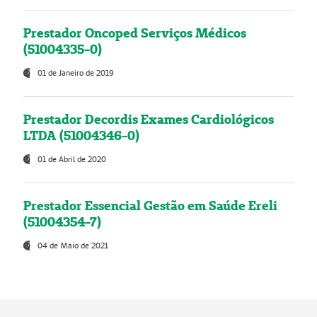
Prestador Oncoped Serviços Médicos
(51004335-0)
01 de Janeiro de 2019
Prestador Decordis Exames Cardiológicos
LTDA (51004346-0)
01 de Abril de 2020
Prestador Essencial Gestão em Saúde Ereli
(51004354-7)
04 de Maio de 2021