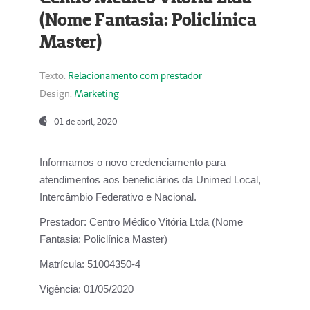
(Nome Fantasia: Policlínica
Master)
Texto:
Relacionamento com prestador
Design:
Marketing
01 de abril, 2020
Informamos o novo credenciamento para
atendimentos aos beneficiários da
Unimed Local,
Intercâmbio Federativo e Nacional.
Prestador:
Centro Médico Vitória Ltda (Nome
Fantasia: Policlínica Master)
Matrícula:
51004350-4
Vigência:
01/05/2020