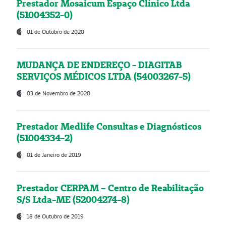
Prestador Mosaicum Espaço Clínico Ltda
(51004352-0)
01 de Outubro de 2020
MUDANÇA DE ENDEREÇO - DIAGITAB
SERVIÇOS MÉDICOS LTDA (54003267-5)
03 de Novembro de 2020
Prestador Medlife Consultas e Diagnósticos
(51004334-2)
01 de Janeiro de 2019
Prestador CERPAM – Centro de Reabilitação
S/S Ltda-ME (52004274-8)
18 de Outubro de 2019