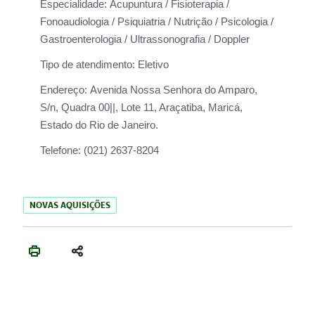
Especialidade:
Acupuntura / Fisioterapia /
Fonoaudiologia / Psiquiatria / Nutrição / Psicologia /
Gastroenterologia / Ultrassonografia / Doppler
Tipo de atendimento:
Eletivo
Endereço:
Avenida Nossa Senhora do Amparo,
S/n, Quadra 00||, Lote 11, Araçatiba, Maricá,
Estado do Rio de Janeiro.
Telefone:
(021) 2637-8204
NOVAS AQUISIÇÕES