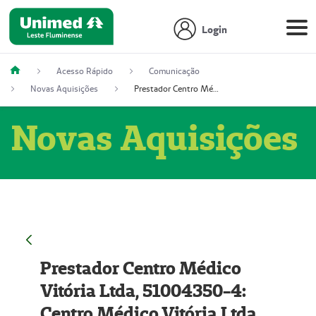
Login
Acesso Rápido
Comunicação
Novas Aquisições
Prestador Centro Médico Vitória Ltda, 51004350-4: Centro Médico Vitória Ltda (Nome Fantasia: Policlínica Master)
Novas Aquisições
Prestador Centro Médico
Vitória Ltda, 51004350-4:
Centro Médico Vitória Ltda