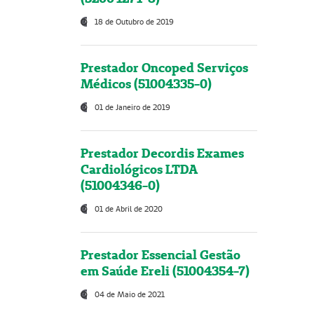
18 de Outubro de 2019
Prestador Oncoped Serviços
Médicos (51004335-0)
01 de Janeiro de 2019
Prestador Decordis Exames
Cardiológicos LTDA
(51004346-0)
01 de Abril de 2020
Prestador Essencial Gestão
em Saúde Ereli (51004354-7)
04 de Maio de 2021