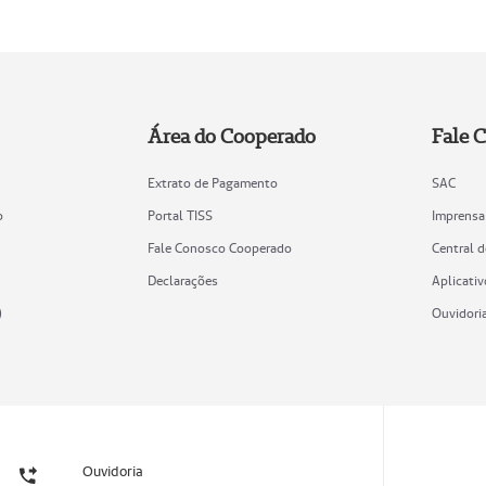
Área do Cooperado
Fale 
Extrato de Pagamento
SAC
o
Portal TISS
Imprensa
Fale Conosco Cooperado
Central 
Declarações
Aplicativ
)
Ouvidori
Ouvidoria