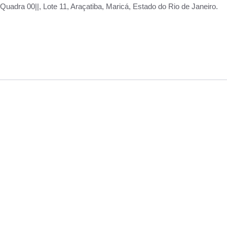
adra 00||, Lote 11, Araçatiba, Maricá, Estado do Rio de Janeiro.