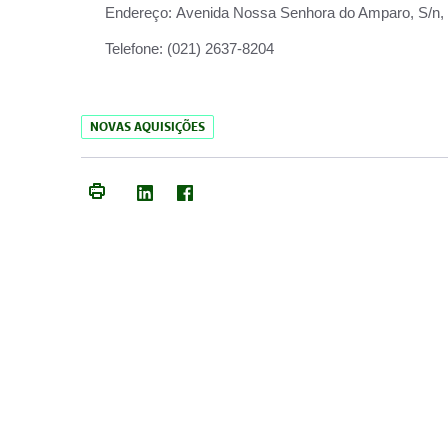
Endereço:
Avenida Nossa Senhora do Amparo, S/n, Qu
Telefone:
(021) 2637-8204
NOVAS AQUISIÇÕES