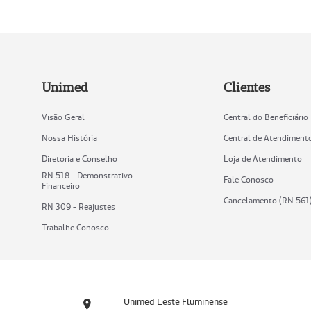
Unimed
Clientes
Visão Geral
Central do Beneficiário
Nossa História
Central de Atendiment
Diretoria e Conselho
Loja de Atendimento
RN 518 - Demonstrativo
Fale Conosco
Financeiro
Cancelamento (RN 561
RN 309 - Reajustes
Trabalhe Conosco
Unimed Leste Fluminense