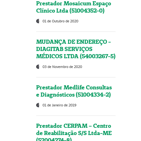
Prestador Mosaicum Espaço
Clínico Ltda (51004352-0)
01 de Outubro de 2020
MUDANÇA DE ENDEREÇO -
DIAGITAB SERVIÇOS
MÉDICOS LTDA (54003267-5)
03 de Novembro de 2020
Prestador Medlife Consultas
e Diagnósticos (51004334-2)
01 de Janeiro de 2019
Prestador CERPAM – Centro
de Reabilitação S/S Ltda-ME
(52004274-8)