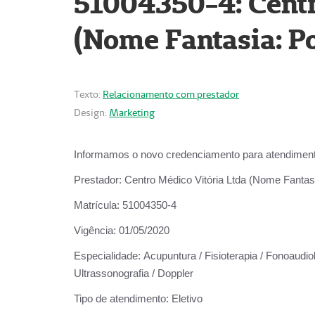
51004350-4: Centr
(Nome Fantasia: Po
Texto:
Relacionamento com prestador
Design:
Marketing
Informamos o novo credenciamento para atendiment
Prestador:
Centro Médico Vitória Ltda (Nome Fantasi
Matrícula:
51004350-4
Vigência:
01/05/2020
Especialidade:
Acupuntura / Fisioterapia / Fonoaudiolo
Ultrassonografia / Doppler
Tipo de atendimento:
Eletivo