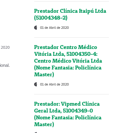
Prestador Clínica Itaipú Ltda
(51004348-2)
01 de Abril de 2020
Prestador Centro Médico
l, 2020
Vitória Ltda, 51004350-4:
Centro Médico Vitória Ltda
onal.
(Nome Fantasia: Policlínica
Master)
01 de Abril de 2020
Prestador: Vipmed Clínica
Geral Ltda, 51004349-0
(Nome Fantasia: Policlínica
Master)