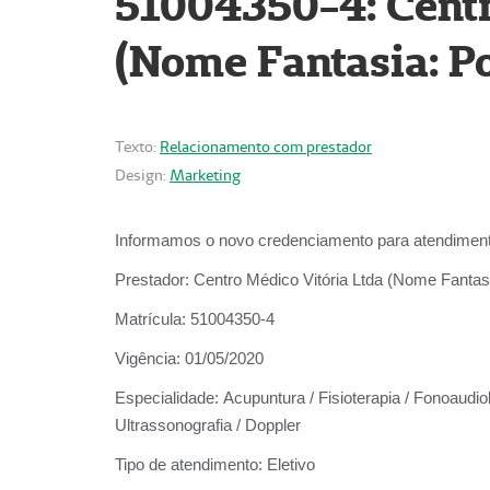
51004350-4: Centr
(Nome Fantasia: Po
Texto:
Relacionamento com prestador
Design:
Marketing
Informamos o novo credenciamento para atendiment
Prestador:
Centro Médico Vitória Ltda (Nome Fantasi
Matrícula:
51004350-4
Vigência:
01/05/2020
Especialidade:
Acupuntura / Fisioterapia / Fonoaudiolo
Ultrassonografia / Doppler
Tipo de atendimento:
Eletivo