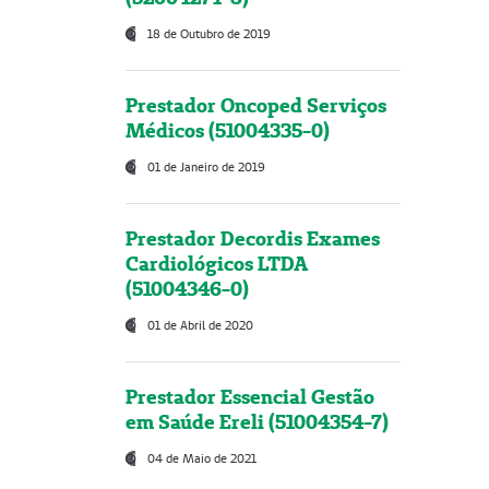
18 de Outubro de 2019
Prestador Oncoped Serviços
Médicos (51004335-0)
01 de Janeiro de 2019
Prestador Decordis Exames
Cardiológicos LTDA
(51004346-0)
01 de Abril de 2020
Prestador Essencial Gestão
em Saúde Ereli (51004354-7)
04 de Maio de 2021