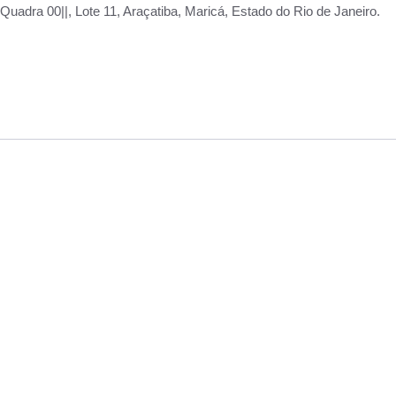
adra 00||, Lote 11, Araçatiba, Maricá, Estado do Rio de Janeiro.