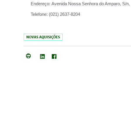
Endereço:
Avenida Nossa Senhora do Amparo, S/n, Qu
Telefone:
(021) 2637-8204
NOVAS AQUISIÇÕES