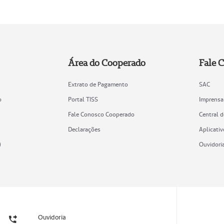
Área do Cooperado
Fale 
Extrato de Pagamento
SAC
o
Portal TISS
Imprensa
Fale Conosco Cooperado
Central 
Declarações
Aplicativ
)
Ouvidori
Ouvidoria