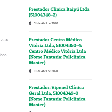
Prestador Clínica Itaipú Ltda
(51004348-2)
01 de Abril de 2020
Prestador Centro Médico
l, 2020
Vitória Ltda, 51004350-4:
Centro Médico Vitória Ltda
onal.
(Nome Fantasia: Policlínica
Master)
01 de Abril de 2020
Prestador: Vipmed Clínica
Geral Ltda, 51004349-0
(Nome Fantasia: Policlínica
Master)