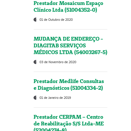
Prestador Mosaicum Espaço
Clínico Ltda (51004352-0)
01 de Outubro de 2020
MUDANÇA DE ENDEREÇO -
DIAGITAB SERVIÇOS
MÉDICOS LTDA (54003267-5)
03 de Novembro de 2020
Prestador Medlife Consultas
e Diagnósticos (51004334-2)
01 de Janeiro de 2019
Prestador CERPAM – Centro
de Reabilitação S/S Ltda-ME
(52004274-8)