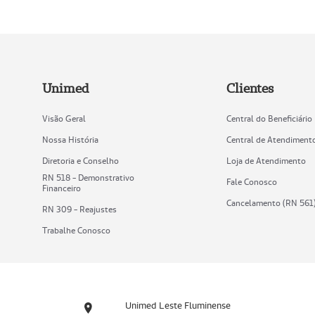
Unimed
Clientes
Visão Geral
Central do Beneficiário
Nossa História
Central de Atendiment
Diretoria e Conselho
Loja de Atendimento
RN 518 - Demonstrativo
Fale Conosco
Financeiro
Cancelamento (RN 561
RN 309 - Reajustes
Trabalhe Conosco
Unimed Leste Fluminense