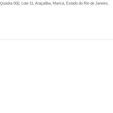
adra 00||, Lote 11, Araçatiba, Maricá, Estado do Rio de Janeiro.