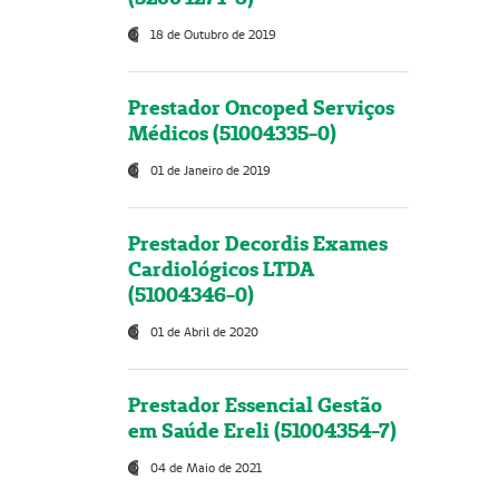
18 de Outubro de 2019
Prestador Oncoped Serviços
Médicos (51004335-0)
01 de Janeiro de 2019
Prestador Decordis Exames
Cardiológicos LTDA
(51004346-0)
01 de Abril de 2020
Prestador Essencial Gestão
em Saúde Ereli (51004354-7)
04 de Maio de 2021