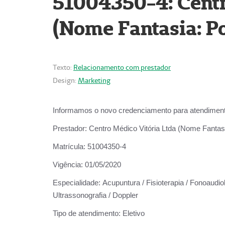
51004350-4: Centr
(Nome Fantasia: Po
Texto:
Relacionamento com prestador
Design:
Marketing
Informamos o novo credenciamento para atendiment
Prestador:
Centro Médico Vitória Ltda (Nome Fantasi
Matrícula:
51004350-4
Vigência:
01/05/2020
Especialidade:
Acupuntura / Fisioterapia / Fonoaudiolo
Ultrassonografia / Doppler
Tipo de atendimento:
Eletivo