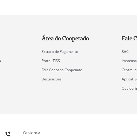
Área do Cooperado
Fale 
Extrato de Pagamento
SAC
o
Portal TISS
Imprensa
Fale Conosco Cooperado
Central 
Declarações
Aplicativ
)
Ouvidori
Ouvidoria