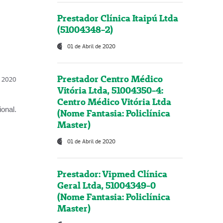
Prestador Clínica Itaipú Ltda
(51004348-2)
01 de Abril de 2020
Prestador Centro Médico
l, 2020
Vitória Ltda, 51004350-4:
Centro Médico Vitória Ltda
onal.
(Nome Fantasia: Policlínica
Master)
01 de Abril de 2020
Prestador: Vipmed Clínica
Geral Ltda, 51004349-0
(Nome Fantasia: Policlínica
Master)