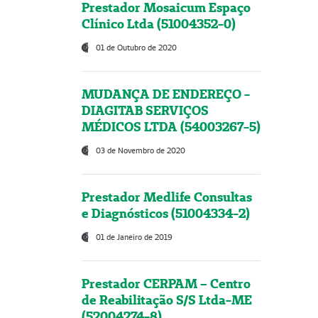
Prestador Mosaicum Espaço
Clínico Ltda (51004352-0)
01 de Outubro de 2020
MUDANÇA DE ENDEREÇO -
DIAGITAB SERVIÇOS
MÉDICOS LTDA (54003267-5)
03 de Novembro de 2020
Prestador Medlife Consultas
e Diagnósticos (51004334-2)
01 de Janeiro de 2019
Prestador CERPAM – Centro
de Reabilitação S/S Ltda-ME
(52004274-8)