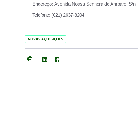
Endereço:
Avenida Nossa Senhora do Amparo, S/n, Qu
Telefone:
(021) 2637-8204
NOVAS AQUISIÇÕES