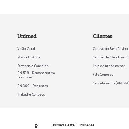
Unimed
Clientes
Visão Geral
Central do Beneficiário
Nossa História
Central de Atendiment
Diretoria e Conselho
Loja de Atendimento
RN 518 - Demonstrativo
Fale Conosco
Financeiro
Cancelamento (RN 561
RN 309 - Reajustes
Trabalhe Conosco
Unimed Leste Fluminense