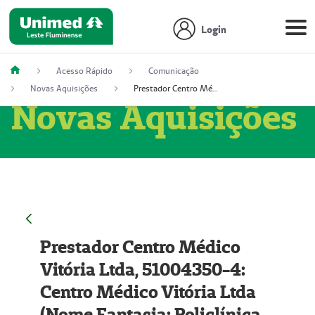
Login
Acesso Rápido
Comunicação
Novas Aquisições
Prestador Centro Médico Vitória Ltda, 51004350-4: Centro Médico Vitória Ltda (Nome Fantasia: Policlínica Master)
Novas Aquisições
Prestador Centro Médico
Vitória Ltda, 51004350-4:
Centro Médico Vitória Ltda
(Nome Fantasia: Policlínica