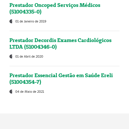
Prestador Oncoped Serviços Médicos
(51004335-0)
01 de Janeiro de 2019
Prestador Decordis Exames Cardiológicos
LTDA (51004346-0)
01 de Abril de 2020
Prestador Essencial Gestão em Saúde Ereli
(51004354-7)
04 de Maio de 2021