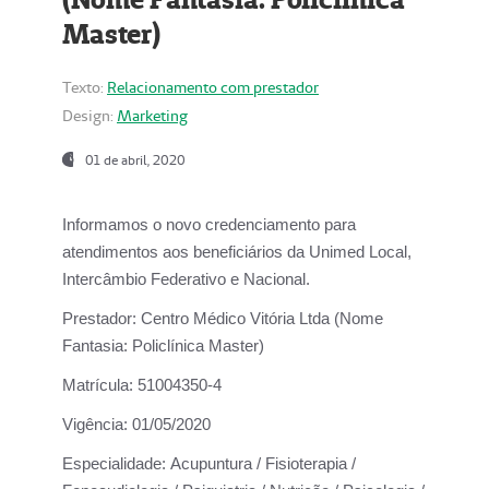
Master)
Texto:
Relacionamento com prestador
Design:
Marketing
01 de abril, 2020
Informamos o novo credenciamento para
atendimentos aos beneficiários da
Unimed Local,
Intercâmbio Federativo e Nacional.
Prestador:
Centro Médico Vitória Ltda (Nome
Fantasia: Policlínica Master)
Matrícula:
51004350-4
Vigência:
01/05/2020
Especialidade:
Acupuntura / Fisioterapia /