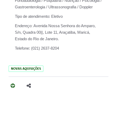
Fonoaudiologia / Psiquiatria / Nutrição / Psicologia /
Gastroenterologia / Ultrassonografia / Doppler
Tipo de atendimento:
Eletivo
Endereço:
Avenida Nossa Senhora do Amparo,
S/n, Quadra 00||, Lote 11, Araçatiba, Maricá,
Estado do Rio de Janeiro.
Telefone:
(021) 2637-8204
NOVAS AQUISIÇÕES