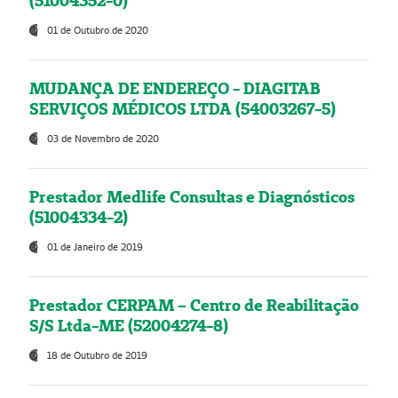
(51004352-0)
01 de Outubro de 2020
MUDANÇA DE ENDEREÇO - DIAGITAB
SERVIÇOS MÉDICOS LTDA (54003267-5)
03 de Novembro de 2020
Prestador Medlife Consultas e Diagnósticos
(51004334-2)
01 de Janeiro de 2019
Prestador CERPAM – Centro de Reabilitação
S/S Ltda-ME (52004274-8)
18 de Outubro de 2019