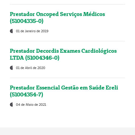
Prestador Oncoped Serviços Médicos
(51004335-0)
01 de Janeiro de 2019
Prestador Decordis Exames Cardiológicos
LTDA (51004346-0)
01 de Abril de 2020
Prestador Essencial Gestão em Saúde Ereli
(51004354-7)
04 de Maio de 2021