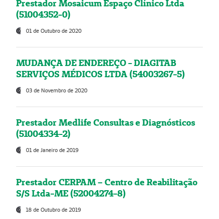
Prestador Mosaicum Espaço Clínico Ltda
(51004352-0)
01 de Outubro de 2020
MUDANÇA DE ENDEREÇO - DIAGITAB
SERVIÇOS MÉDICOS LTDA (54003267-5)
03 de Novembro de 2020
Prestador Medlife Consultas e Diagnósticos
(51004334-2)
01 de Janeiro de 2019
Prestador CERPAM – Centro de Reabilitação
S/S Ltda-ME (52004274-8)
18 de Outubro de 2019