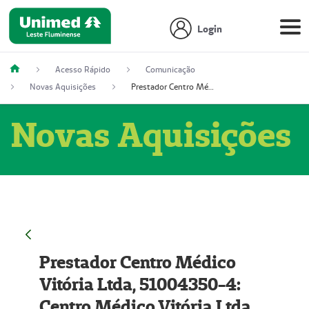
Login
Acesso Rápido
Comunicação
Novas Aquisições
Prestador Centro Médico Vitória Ltda, 51004350-4: Centro Médico Vitória Ltda (Nome Fantasia: Policlínica Master)
Novas Aquisições
Prestador Centro Médico
Vitória Ltda, 51004350-4:
Centro Médico Vitória Ltda