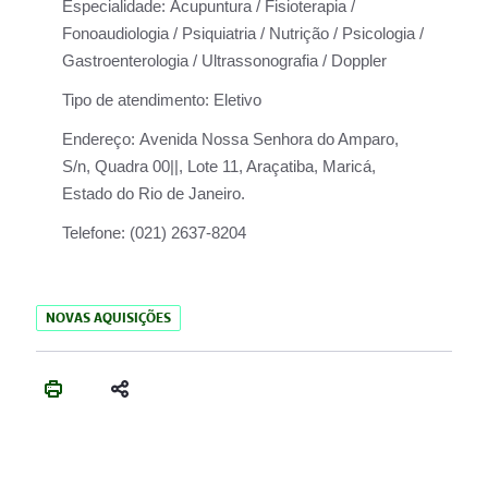
Especialidade:
Acupuntura / Fisioterapia /
Fonoaudiologia / Psiquiatria / Nutrição / Psicologia /
Gastroenterologia / Ultrassonografia / Doppler
Tipo de atendimento:
Eletivo
Endereço:
Avenida Nossa Senhora do Amparo,
S/n, Quadra 00||, Lote 11, Araçatiba, Maricá,
Estado do Rio de Janeiro.
Telefone:
(021) 2637-8204
NOVAS AQUISIÇÕES