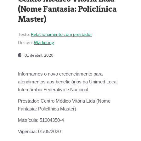
(Nome Fantasia: Policlínica
Master)
Texto:
Relacionamento com prestador
Design:
Marketing
01 de abril, 2020
Informamos o novo credenciamento para
atendimentos aos beneficiários da
Unimed Local,
Intercâmbio Federativo e Nacional.
Prestador:
Centro Médico Vitória Ltda (Nome
Fantasia: Policlínica Master)
Matrícula:
51004350-4
Vigência:
01/05/2020