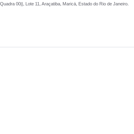
adra 00||, Lote 11, Araçatiba, Maricá, Estado do Rio de Janeiro.