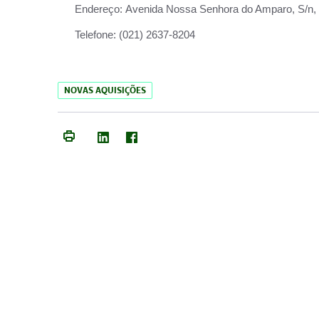
Endereço:
Avenida Nossa Senhora do Amparo, S/n, Qu
Telefone:
(021) 2637-8204
NOVAS AQUISIÇÕES