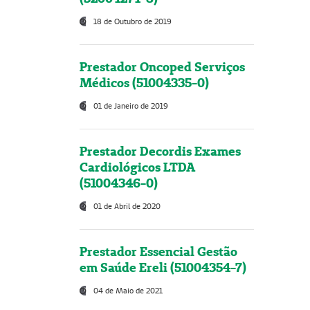
18 de Outubro de 2019
Prestador Oncoped Serviços
Médicos (51004335-0)
01 de Janeiro de 2019
Prestador Decordis Exames
Cardiológicos LTDA
(51004346-0)
01 de Abril de 2020
Prestador Essencial Gestão
em Saúde Ereli (51004354-7)
04 de Maio de 2021