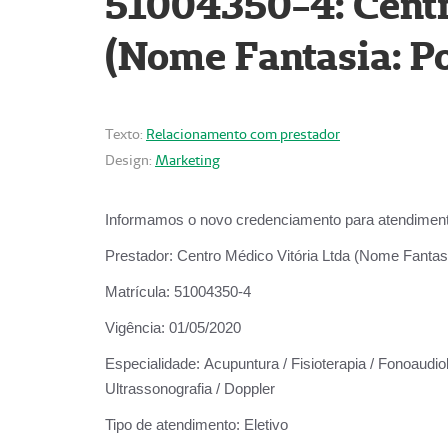
51004350-4: Centr
(Nome Fantasia: Po
Texto:
Relacionamento com prestador
Design:
Marketing
Informamos o novo credenciamento para atendiment
Prestador:
Centro Médico Vitória Ltda (Nome Fantasi
Matrícula:
51004350-4
Vigência:
01/05/2020
Especialidade:
Acupuntura / Fisioterapia / Fonoaudiolo
Ultrassonografia / Doppler
Tipo de atendimento:
Eletivo