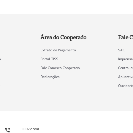
Área do Cooperado
Fale 
Extrato de Pagamento
SAC
o
Portal TISS
Imprensa
Fale Conosco Cooperado
Central 
Declarações
Aplicativ
)
Ouvidori
Ouvidoria