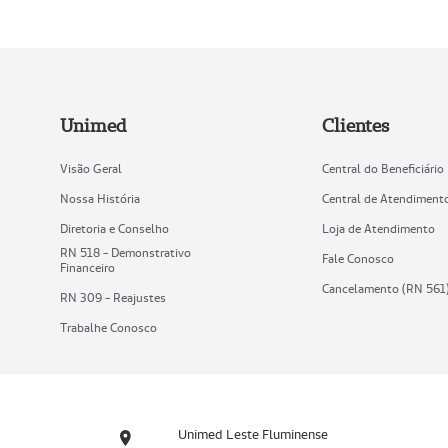
Unimed
Clientes
Visão Geral
Central do Beneficiário
Nossa História
Central de Atendiment
Diretoria e Conselho
Loja de Atendimento
RN 518 - Demonstrativo
Fale Conosco
Financeiro
Cancelamento (RN 561
RN 309 - Reajustes
Trabalhe Conosco
Unimed Leste Fluminense