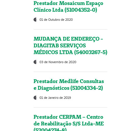
Prestador Mosaicum Espaço
Clínico Ltda (51004352-0)
01 de Outubro de 2020
MUDANÇA DE ENDEREÇO -
DIAGITAB SERVIÇOS
MÉDICOS LTDA (54003267-5)
03 de Novembro de 2020
Prestador Medlife Consultas
e Diagnósticos (51004334-2)
01 de Janeiro de 2019
Prestador CERPAM – Centro
de Reabilitação S/S Ltda-ME
(52004274-8)