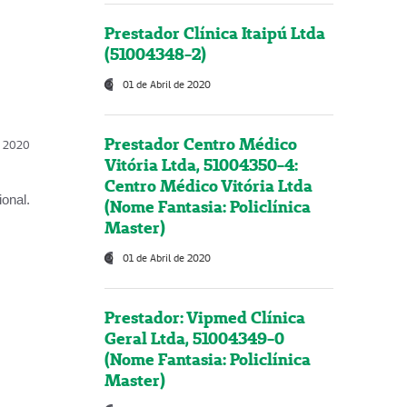
Prestador Clínica Itaipú Ltda
(51004348-2)
01 de Abril de 2020
Prestador Centro Médico
l, 2020
Vitória Ltda, 51004350-4:
Centro Médico Vitória Ltda
onal.
(Nome Fantasia: Policlínica
Master)
01 de Abril de 2020
Prestador: Vipmed Clínica
Geral Ltda, 51004349-0
(Nome Fantasia: Policlínica
Master)