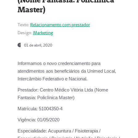
Master)
Texto:
Relacionamento com prestador
Design:
Marketing
01 de abril, 2020
Informamos o novo credenciamento para
atendimentos aos beneficiários da
Unimed Local,
Intercâmbio Federativo e Nacional.
Prestador:
Centro Médico Vitória Ltda (Nome
Fantasia: Policlínica Master)
Matrícula:
51004350-4
Vigência:
01/05/2020
Especialidade:
Acupuntura / Fisioterapia /