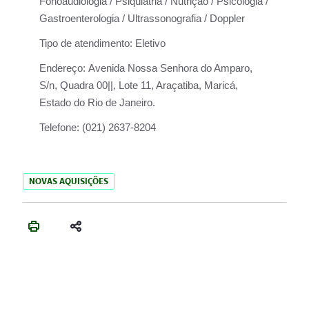
Fonoaudiologia / Psiquiatria / Nutrição / Psicologia /
Gastroenterologia / Ultrassonografia / Doppler
Tipo de atendimento:
Eletivo
Endereço:
Avenida Nossa Senhora do Amparo,
S/n, Quadra 00||, Lote 11, Araçatiba, Maricá,
Estado do Rio de Janeiro.
Telefone:
(021) 2637-8204
NOVAS AQUISIÇÕES