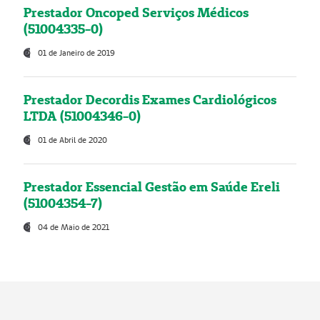
Prestador Oncoped Serviços Médicos
(51004335-0)
01 de Janeiro de 2019
Prestador Decordis Exames Cardiológicos
LTDA (51004346-0)
01 de Abril de 2020
Prestador Essencial Gestão em Saúde Ereli
(51004354-7)
04 de Maio de 2021