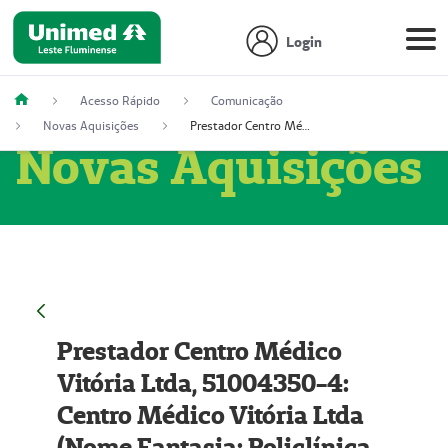
Login
Acesso Rápido
Comunicação
Novas Aquisições
Prestador Centro Médico Vitória Ltda, 51004350-4: Centro Médico Vitória Ltda (Nome Fantasia: Policlínica Master)
Novas Aquisições
Prestador Centro Médico
Vitória Ltda, 51004350-4:
Centro Médico Vitória Ltda
(Nome Fantasia: Policlínica