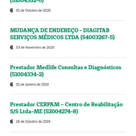
(51004352-0)
01 de Outubro de 2020
MUDANÇA DE ENDEREÇO - DIAGITAB
SERVIÇOS MÉDICOS LTDA (54003267-5)
03 de Novembro de 2020
Prestador Medlife Consultas e Diagnósticos
(51004334-2)
01 de Janeiro de 2019
Prestador CERPAM – Centro de Reabilitação
S/S Ltda-ME (52004274-8)
18 de Outubro de 2019