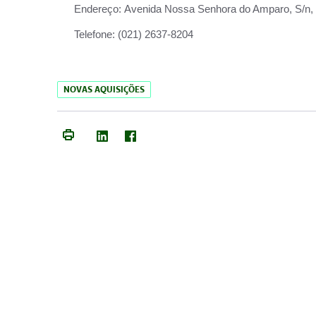
Endereço:
Avenida Nossa Senhora do Amparo, S/n, Qu
Telefone:
(021) 2637-8204
NOVAS AQUISIÇÕES