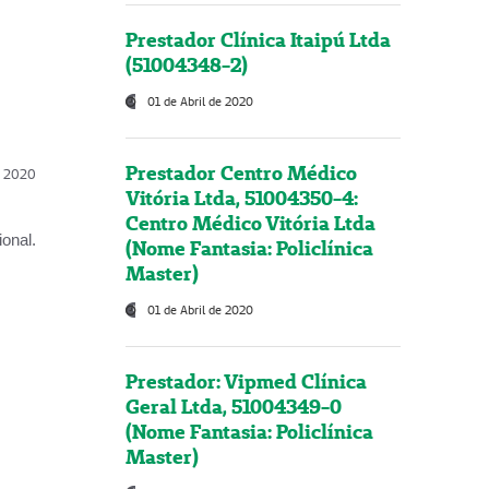
Prestador Clínica Itaipú Ltda
(51004348-2)
01 de Abril de 2020
Prestador Centro Médico
l, 2020
Vitória Ltda, 51004350-4:
Centro Médico Vitória Ltda
onal.
(Nome Fantasia: Policlínica
Master)
01 de Abril de 2020
Prestador: Vipmed Clínica
Geral Ltda, 51004349-0
(Nome Fantasia: Policlínica
Master)