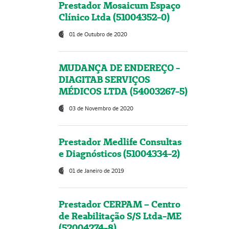
Prestador Mosaicum Espaço
Clínico Ltda (51004352-0)
01 de Outubro de 2020
MUDANÇA DE ENDEREÇO -
DIAGITAB SERVIÇOS
MÉDICOS LTDA (54003267-5)
03 de Novembro de 2020
Prestador Medlife Consultas
e Diagnósticos (51004334-2)
01 de Janeiro de 2019
Prestador CERPAM – Centro
de Reabilitação S/S Ltda-ME
(52004274-8)