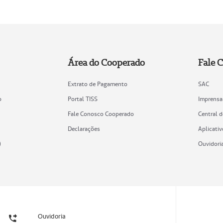
Área do Cooperado
Fale 
Extrato de Pagamento
SAC
o
Portal TISS
Imprensa
Fale Conosco Cooperado
Central 
Declarações
Aplicativ
)
Ouvidori
Ouvidoria