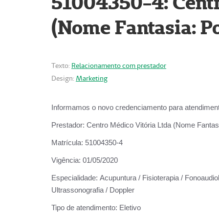
51004350-4: Centr
(Nome Fantasia: Po
Texto:
Relacionamento com prestador
Design:
Marketing
Informamos o novo credenciamento para atendiment
Prestador:
Centro Médico Vitória Ltda (Nome Fantasi
Matrícula:
51004350-4
Vigência:
01/05/2020
Especialidade:
Acupuntura / Fisioterapia / Fonoaudiolo
Ultrassonografia / Doppler
Tipo de atendimento:
Eletivo