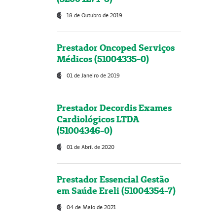
18 de Outubro de 2019
Prestador Oncoped Serviços
Médicos (51004335-0)
01 de Janeiro de 2019
Prestador Decordis Exames
Cardiológicos LTDA
(51004346-0)
01 de Abril de 2020
Prestador Essencial Gestão
em Saúde Ereli (51004354-7)
04 de Maio de 2021