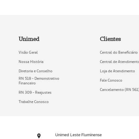
Unimed
Clientes
Visão Geral
Central do Beneficiário
Nossa História
Central de Atendiment
Diretoria e Conselho
Loja de Atendimento
RN 518 - Demonstrativo
Fale Conosco
Financeiro
Cancelamento (RN 561
RN 309 - Reajustes
Trabalhe Conosco
Unimed Leste Fluminense