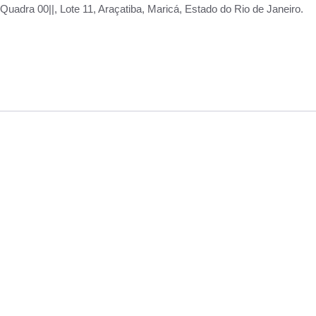
adra 00||, Lote 11, Araçatiba, Maricá, Estado do Rio de Janeiro.