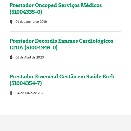
Prestador Oncoped Serviços Médicos
(51004335-0)
01 de Janeiro de 2019
Prestador Decordis Exames Cardiológicos
LTDA (51004346-0)
01 de Abril de 2020
Prestador Essencial Gestão em Saúde Ereli
(51004354-7)
04 de Maio de 2021