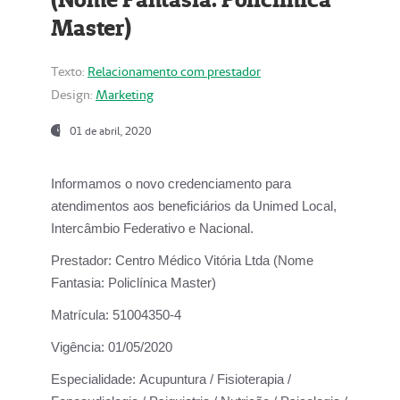
Master)
Texto:
Relacionamento com prestador
Design:
Marketing
01 de abril, 2020
Informamos o novo credenciamento para
atendimentos aos beneficiários da
Unimed Local,
Intercâmbio Federativo e Nacional.
Prestador:
Centro Médico Vitória Ltda (Nome
Fantasia: Policlínica Master)
Matrícula:
51004350-4
Vigência:
01/05/2020
Especialidade:
Acupuntura / Fisioterapia /