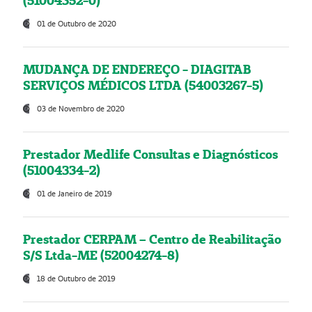
(51004352-0)
01 de Outubro de 2020
MUDANÇA DE ENDEREÇO - DIAGITAB
SERVIÇOS MÉDICOS LTDA (54003267-5)
03 de Novembro de 2020
Prestador Medlife Consultas e Diagnósticos
(51004334-2)
01 de Janeiro de 2019
Prestador CERPAM – Centro de Reabilitação
S/S Ltda-ME (52004274-8)
18 de Outubro de 2019