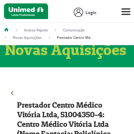
Login
Acesso Rápido
Comunicação
Novas Aquisições
Prestador Centro Médico Vitória Ltda, 51004350-4: Centro Médico Vitória Ltda (Nome Fantasia: Policlínica Master)
Novas Aquisições
Prestador Centro Médico
Vitória Ltda, 51004350-4:
Centro Médico Vitória Ltda
(Nome Fantasia: Policlínica