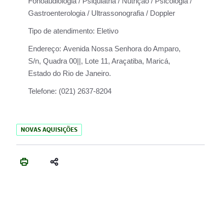
Fonoaudiologia / Psiquiatria / Nutrição / Psicologia /
Gastroenterologia / Ultrassonografia / Doppler
Tipo de atendimento:
Eletivo
Endereço:
Avenida Nossa Senhora do Amparo,
S/n, Quadra 00||, Lote 11, Araçatiba, Maricá,
Estado do Rio de Janeiro.
Telefone:
(021) 2637-8204
NOVAS AQUISIÇÕES