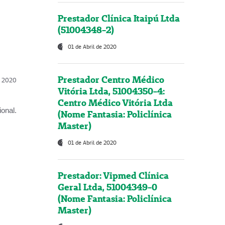
Prestador Clínica Itaipú Ltda
(51004348-2)
01 de Abril de 2020
Prestador Centro Médico
l, 2020
Vitória Ltda, 51004350-4:
Centro Médico Vitória Ltda
onal.
(Nome Fantasia: Policlínica
Master)
01 de Abril de 2020
Prestador: Vipmed Clínica
Geral Ltda, 51004349-0
(Nome Fantasia: Policlínica
Master)