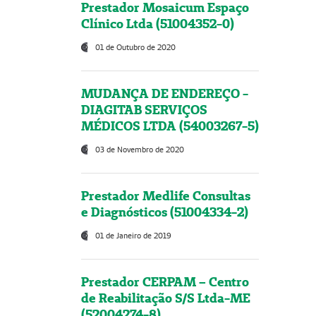
Prestador Mosaicum Espaço
Clínico Ltda (51004352-0)
01 de Outubro de 2020
MUDANÇA DE ENDEREÇO -
DIAGITAB SERVIÇOS
MÉDICOS LTDA (54003267-5)
03 de Novembro de 2020
Prestador Medlife Consultas
e Diagnósticos (51004334-2)
01 de Janeiro de 2019
Prestador CERPAM – Centro
de Reabilitação S/S Ltda-ME
(52004274-8)