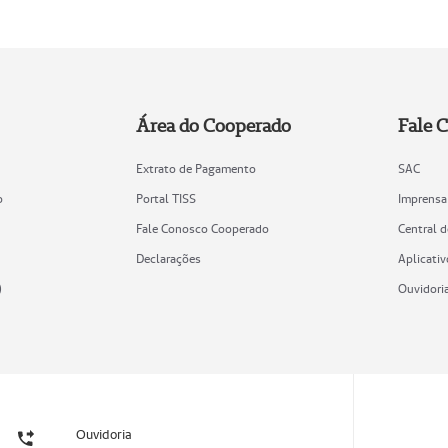
Área do Cooperado
Fale 
Extrato de Pagamento
SAC
o
Portal TISS
Imprensa
Fale Conosco Cooperado
Central 
Declarações
Aplicativ
)
Ouvidori
Ouvidoria