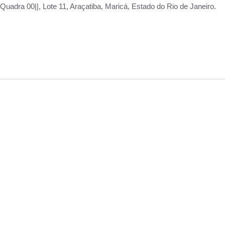
adra 00||, Lote 11, Araçatiba, Maricá, Estado do Rio de Janeiro.