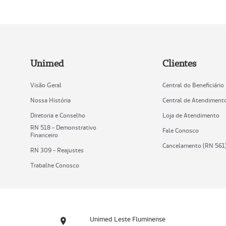
Unimed
Clientes
Visão Geral
Central do Beneficiário
Nossa História
Central de Atendiment
Diretoria e Conselho
Loja de Atendimento
RN 518 - Demonstrativo
Fale Conosco
Financeiro
Cancelamento (RN 561
RN 309 - Reajustes
Trabalhe Conosco
Unimed Leste Fluminense