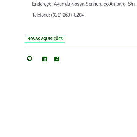
Endereço:
Avenida Nossa Senhora do Amparo, S/n, Qu
Telefone:
(021) 2637-8204
NOVAS AQUISIÇÕES