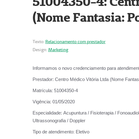
51004350-4: Centr
(Nome Fantasia: Po
Texto:
Relacionamento com prestador
Design:
Marketing
Informamos o novo credenciamento para atendiment
Prestador:
Centro Médico Vitória Ltda (Nome Fantasi
Matrícula:
51004350-4
Vigência:
01/05/2020
Especialidade:
Acupuntura / Fisioterapia / Fonoaudiolo
Ultrassonografia / Doppler
Tipo de atendimento:
Eletivo