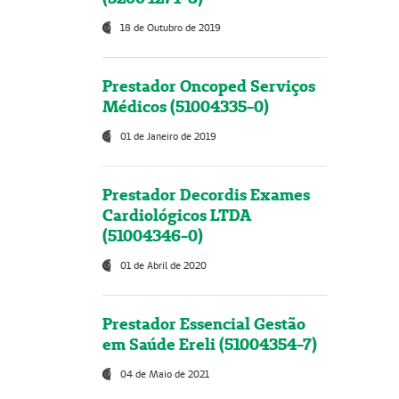
18 de Outubro de 2019
Prestador Oncoped Serviços
Médicos (51004335-0)
01 de Janeiro de 2019
Prestador Decordis Exames
Cardiológicos LTDA
(51004346-0)
01 de Abril de 2020
Prestador Essencial Gestão
em Saúde Ereli (51004354-7)
04 de Maio de 2021