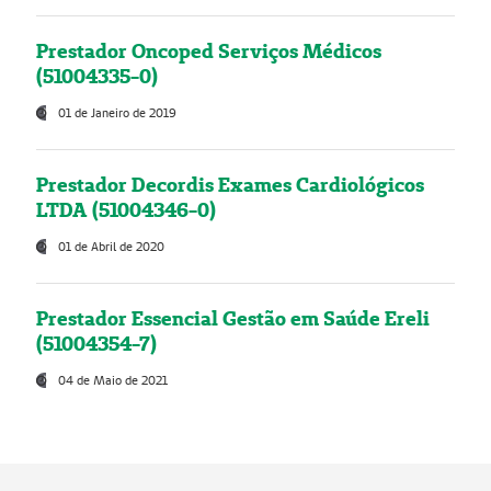
Prestador Oncoped Serviços Médicos
(51004335-0)
01 de Janeiro de 2019
Prestador Decordis Exames Cardiológicos
LTDA (51004346-0)
01 de Abril de 2020
Prestador Essencial Gestão em Saúde Ereli
(51004354-7)
04 de Maio de 2021