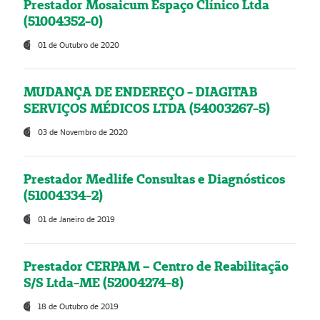
Prestador Mosaicum Espaço Clínico Ltda
(51004352-0)
01 de Outubro de 2020
MUDANÇA DE ENDEREÇO - DIAGITAB
SERVIÇOS MÉDICOS LTDA (54003267-5)
03 de Novembro de 2020
Prestador Medlife Consultas e Diagnósticos
(51004334-2)
01 de Janeiro de 2019
Prestador CERPAM – Centro de Reabilitação
S/S Ltda-ME (52004274-8)
18 de Outubro de 2019