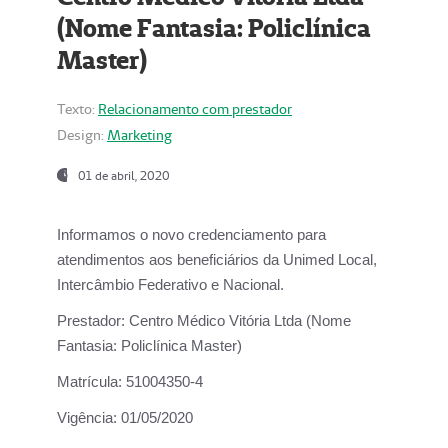
(Nome Fantasia: Policlínica
Master)
Texto:
Relacionamento com prestador
Design:
Marketing
01 de abril, 2020
Informamos o novo credenciamento para
atendimentos aos beneficiários da
Unimed Local,
Intercâmbio Federativo e Nacional.
Prestador:
Centro Médico Vitória Ltda (Nome
Fantasia: Policlínica Master)
Matrícula:
51004350-4
Vigência:
01/05/2020