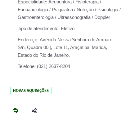
Especialidade:
Acupuntura / Fisioterapia /
Fonoaudiologia / Psiquiatria / Nutrição / Psicologia /
Gastroenterologia / Ultrassonografia / Doppler
Tipo de atendimento:
Eletivo
Endereço:
Avenida Nossa Senhora do Amparo,
S/n, Quadra 00||, Lote 11, Araçatiba, Maricá,
Estado do Rio de Janeiro.
Telefone:
(021) 2637-8204
NOVAS AQUISIÇÕES