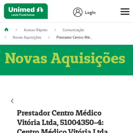
Login
Acesso Rápido
Comunicação
Novas Aquisições
Prestador Centro Médico Vitória Ltda, 51004350-4: Centro Médico Vitória Ltda (Nome Fantasia: Policlínica Master)
Novas Aquisições
Prestador Centro Médico
Vitória Ltda, 51004350-4:
Centro Médico Vitória Ltda