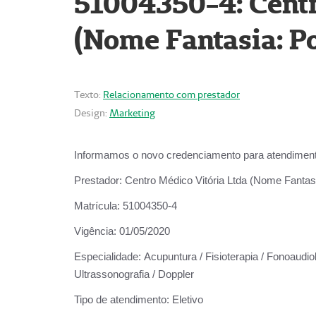
51004350-4: Centr
(Nome Fantasia: Po
Texto:
Relacionamento com prestador
Design:
Marketing
Informamos o novo credenciamento para atendiment
Prestador:
Centro Médico Vitória Ltda (Nome Fantasi
Matrícula:
51004350-4
Vigência:
01/05/2020
Especialidade:
Acupuntura / Fisioterapia / Fonoaudiolo
Ultrassonografia / Doppler
Tipo de atendimento:
Eletivo