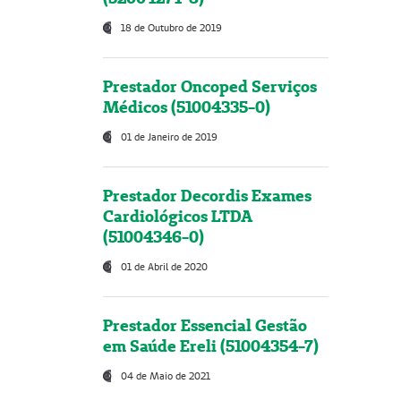
18 de Outubro de 2019
Prestador Oncoped Serviços
Médicos (51004335-0)
01 de Janeiro de 2019
Prestador Decordis Exames
Cardiológicos LTDA
(51004346-0)
01 de Abril de 2020
Prestador Essencial Gestão
em Saúde Ereli (51004354-7)
04 de Maio de 2021