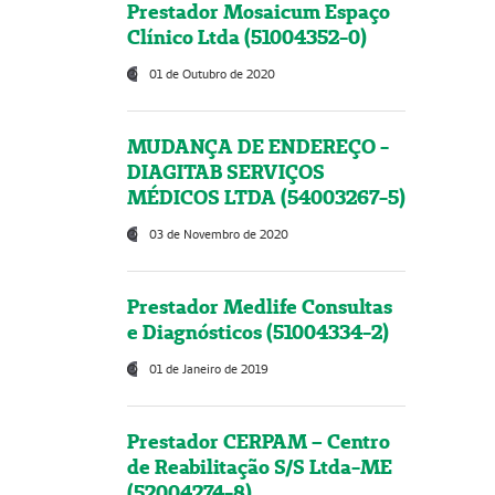
Prestador Mosaicum Espaço
Clínico Ltda (51004352-0)
01 de Outubro de 2020
MUDANÇA DE ENDEREÇO -
DIAGITAB SERVIÇOS
MÉDICOS LTDA (54003267-5)
03 de Novembro de 2020
Prestador Medlife Consultas
e Diagnósticos (51004334-2)
01 de Janeiro de 2019
Prestador CERPAM – Centro
de Reabilitação S/S Ltda-ME
(52004274-8)