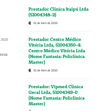
Prestador Clínica Itaipú Ltda
(51004348-2)
01 de Abril de 2020
Prestador Centro Médico
l, 2020
Vitória Ltda, 51004350-4:
Centro Médico Vitória Ltda
onal.
(Nome Fantasia: Policlínica
Master)
01 de Abril de 2020
Prestador: Vipmed Clínica
Geral Ltda, 51004349-0
(Nome Fantasia: Policlínica
Master)