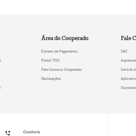
Área do Cooperado
Fale 
Extrato de Pagamento
SAC
o
Portal TISS
Imprensa
Fale Conosco Cooperado
Central 
Declarações
Aplicativ
)
Ouvidori
Ouvidoria