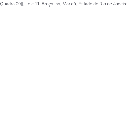
adra 00||, Lote 11, Araçatiba, Maricá, Estado do Rio de Janeiro.