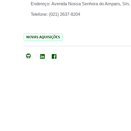
Endereço:
Avenida Nossa Senhora do Amparo, S/n, Qu
Telefone:
(021) 2637-8204
NOVAS AQUISIÇÕES