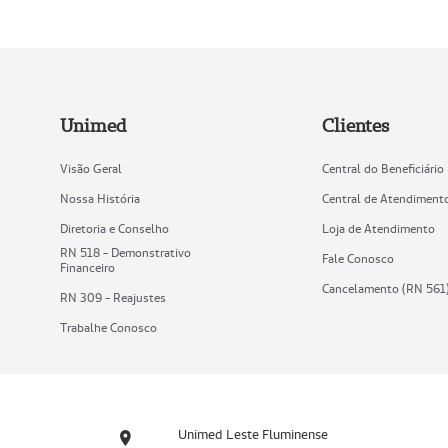
Unimed
Clientes
Visão Geral
Central do Beneficiário
Nossa História
Central de Atendiment
Diretoria e Conselho
Loja de Atendimento
RN 518 - Demonstrativo
Fale Conosco
Financeiro
Cancelamento (RN 561
RN 309 - Reajustes
Trabalhe Conosco
Unimed Leste Fluminense