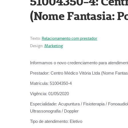
51004350-4: Centr
(Nome Fantasia: Po
Texto:
Relacionamento com prestador
Design:
Marketing
Informamos o novo credenciamento para atendiment
Prestador:
Centro Médico Vitória Ltda (Nome Fantasi
Matrícula:
51004350-4
Vigência:
01/05/2020
Especialidade:
Acupuntura / Fisioterapia / Fonoaudiolo
Ultrassonografia / Doppler
Tipo de atendimento:
Eletivo