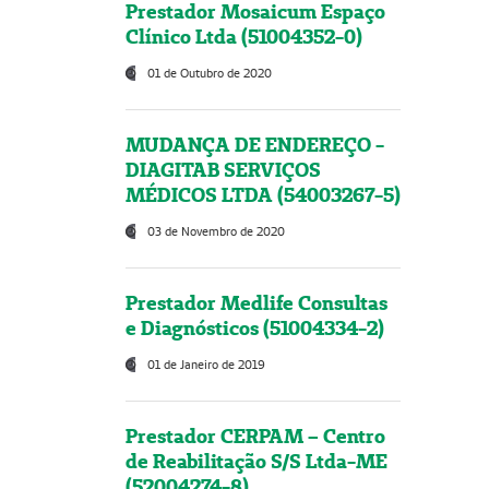
Prestador Mosaicum Espaço
Clínico Ltda (51004352-0)
01 de Outubro de 2020
MUDANÇA DE ENDEREÇO -
DIAGITAB SERVIÇOS
MÉDICOS LTDA (54003267-5)
03 de Novembro de 2020
Prestador Medlife Consultas
e Diagnósticos (51004334-2)
01 de Janeiro de 2019
Prestador CERPAM – Centro
de Reabilitação S/S Ltda-ME
(52004274-8)