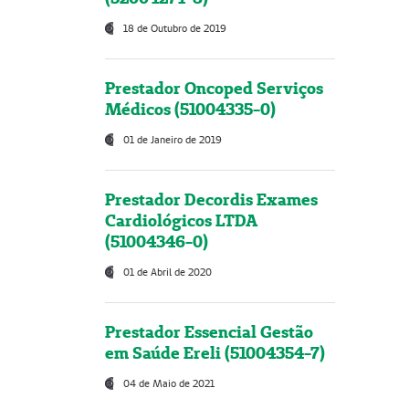
18 de Outubro de 2019
Prestador Oncoped Serviços
Médicos (51004335-0)
01 de Janeiro de 2019
Prestador Decordis Exames
Cardiológicos LTDA
(51004346-0)
01 de Abril de 2020
Prestador Essencial Gestão
em Saúde Ereli (51004354-7)
04 de Maio de 2021