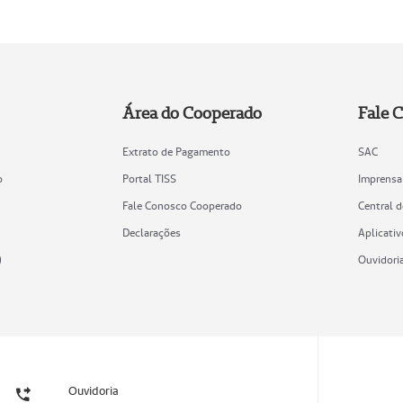
Área do Cooperado
Fale 
Extrato de Pagamento
SAC
o
Portal TISS
Imprensa
Fale Conosco Cooperado
Central 
Declarações
Aplicativ
)
Ouvidori
Ouvidoria