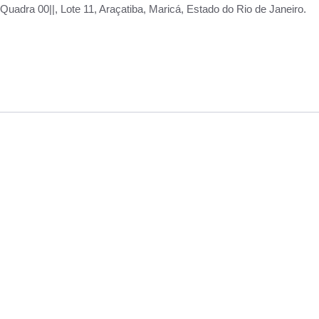
adra 00||, Lote 11, Araçatiba, Maricá, Estado do Rio de Janeiro.