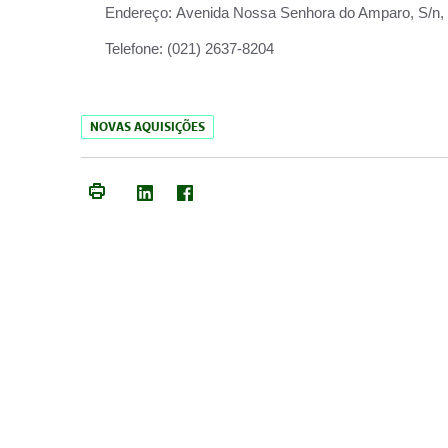
Endereço:
Avenida Nossa Senhora do Amparo, S/n, Qu
Telefone:
(021) 2637-8204
NOVAS AQUISIÇÕES