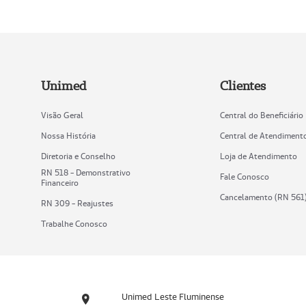
Unimed
Clientes
Visão Geral
Central do Beneficiário
Nossa História
Central de Atendiment
Diretoria e Conselho
Loja de Atendimento
RN 518 - Demonstrativo
Fale Conosco
Financeiro
Cancelamento (RN 561
RN 309 - Reajustes
Trabalhe Conosco
Unimed Leste Fluminense