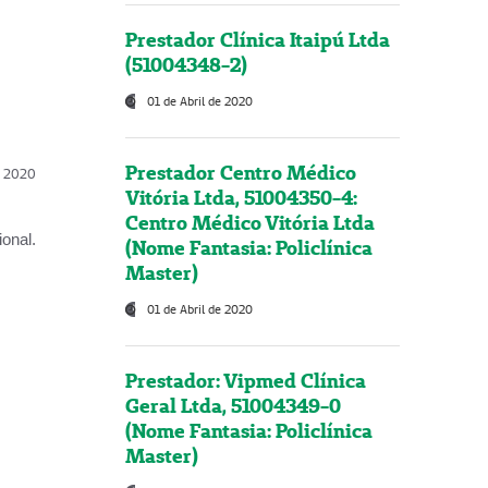
Prestador Clínica Itaipú Ltda
(51004348-2)
01 de Abril de 2020
Prestador Centro Médico
l, 2020
Vitória Ltda, 51004350-4:
Centro Médico Vitória Ltda
onal.
(Nome Fantasia: Policlínica
Master)
01 de Abril de 2020
Prestador: Vipmed Clínica
Geral Ltda, 51004349-0
(Nome Fantasia: Policlínica
Master)