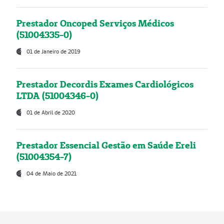
Prestador Oncoped Serviços Médicos
(51004335-0)
01 de Janeiro de 2019
Prestador Decordis Exames Cardiológicos
LTDA (51004346-0)
01 de Abril de 2020
Prestador Essencial Gestão em Saúde Ereli
(51004354-7)
04 de Maio de 2021