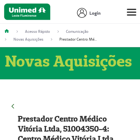
Login
Acesso Rápido
Comunicação
Novas Aquisições
Prestador Centro Médico Vitória Ltda, 51004350-4: Centro Médico Vitória Ltda (Nome Fantasia: Policlínica Master)
Novas Aquisições
Prestador Centro Médico
Vitória Ltda, 51004350-4:
Centro Médico Vitória Ltda