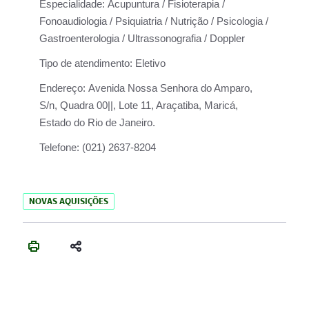
Especialidade:
Acupuntura / Fisioterapia /
Fonoaudiologia / Psiquiatria / Nutrição / Psicologia /
Gastroenterologia / Ultrassonografia / Doppler
Tipo de atendimento:
Eletivo
Endereço:
Avenida Nossa Senhora do Amparo,
S/n, Quadra 00||, Lote 11, Araçatiba, Maricá,
Estado do Rio de Janeiro.
Telefone:
(021) 2637-8204
NOVAS AQUISIÇÕES