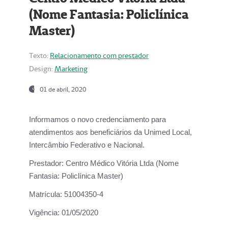
(Nome Fantasia: Policlínica
Master)
Texto:
Relacionamento com prestador
Design:
Marketing
01 de abril, 2020
Informamos o novo credenciamento para
atendimentos aos beneficiários da
Unimed Local,
Intercâmbio Federativo e Nacional.
Prestador:
Centro Médico Vitória Ltda (Nome
Fantasia: Policlínica Master)
Matrícula:
51004350-4
Vigência:
01/05/2020