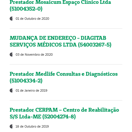
Prestador Mosaicum Espaço Clínico Ltda
(51004352-0)
01 de Outubro de 2020
MUDANÇA DE ENDEREÇO - DIAGITAB
SERVIÇOS MÉDICOS LTDA (54003267-5)
03 de Novembro de 2020
Prestador Medlife Consultas e Diagnósticos
(51004334-2)
01 de Janeiro de 2019
Prestador CERPAM – Centro de Reabilitação
S/S Ltda-ME (52004274-8)
18 de Outubro de 2019