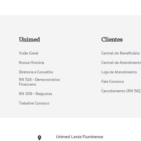
Unimed
Clientes
Visão Geral
Central do Beneficiário
Nossa História
Central de Atendiment
Diretoria e Conselho
Loja de Atendimento
RN 518 - Demonstrativo
Fale Conosco
Financeiro
Cancelamento (RN 561
RN 309 - Reajustes
Trabalhe Conosco
Unimed Leste Fluminense