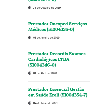
18 de Outubro de 2019
Prestador Oncoped Serviços
Médicos (51004335-0)
01 de Janeiro de 2019
Prestador Decordis Exames
Cardiológicos LTDA
(51004346-0)
01 de Abril de 2020
Prestador Essencial Gestão
em Saúde Ereli (51004354-7)
04 de Maio de 2021