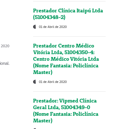
Prestador Clínica Itaipú Ltda
(51004348-2)
01 de Abril de 2020
Prestador Centro Médico
l, 2020
Vitória Ltda, 51004350-4:
Centro Médico Vitória Ltda
onal.
(Nome Fantasia: Policlínica
Master)
01 de Abril de 2020
Prestador: Vipmed Clínica
Geral Ltda, 51004349-0
(Nome Fantasia: Policlínica
Master)