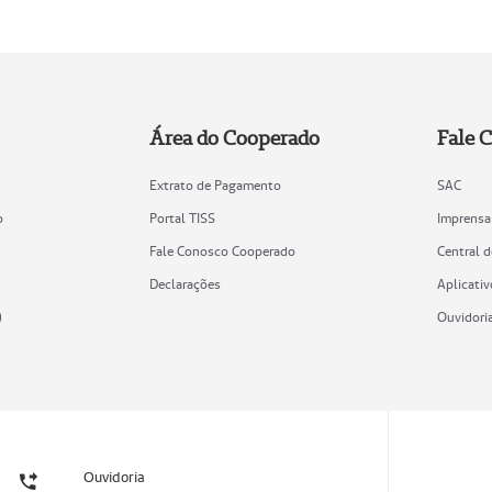
Área do Cooperado
Fale 
Extrato de Pagamento
SAC
o
Portal TISS
Imprensa
Fale Conosco Cooperado
Central 
Declarações
Aplicativ
)
Ouvidori
Ouvidoria