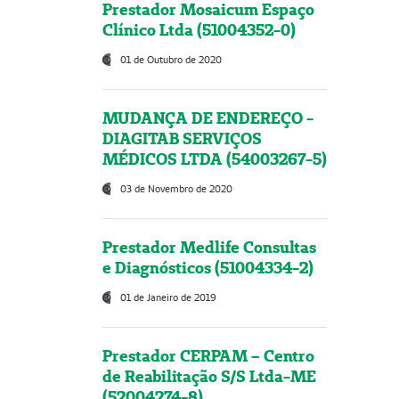
Prestador Mosaicum Espaço
Clínico Ltda (51004352-0)
01 de Outubro de 2020
MUDANÇA DE ENDEREÇO -
DIAGITAB SERVIÇOS
MÉDICOS LTDA (54003267-5)
03 de Novembro de 2020
Prestador Medlife Consultas
e Diagnósticos (51004334-2)
01 de Janeiro de 2019
Prestador CERPAM – Centro
de Reabilitação S/S Ltda-ME
(52004274-8)