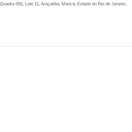
adra 00||, Lote 11, Araçatiba, Maricá, Estado do Rio de Janeiro.