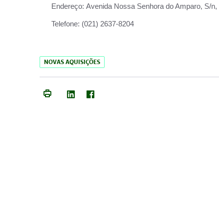
Endereço:
Avenida Nossa Senhora do Amparo, S/n, Qu
Telefone:
(021) 2637-8204
NOVAS AQUISIÇÕES