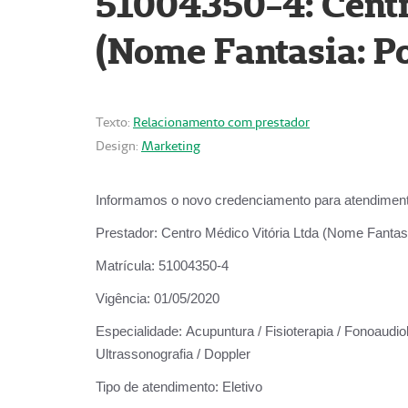
51004350-4: Centr
(Nome Fantasia: Po
Texto:
Relacionamento com prestador
Design:
Marketing
Informamos o novo credenciamento para atendiment
Prestador:
Centro Médico Vitória Ltda (Nome Fantasi
Matrícula:
51004350-4
Vigência:
01/05/2020
Especialidade:
Acupuntura / Fisioterapia / Fonoaudiolo
Ultrassonografia / Doppler
Tipo de atendimento:
Eletivo