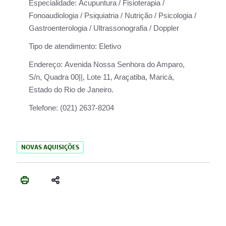
Especialidade:
Acupuntura / Fisioterapia /
Fonoaudiologia / Psiquiatria / Nutrição / Psicologia /
Gastroenterologia / Ultrassonografia / Doppler
Tipo de atendimento:
Eletivo
Endereço:
Avenida Nossa Senhora do Amparo,
S/n, Quadra 00||, Lote 11, Araçatiba, Maricá,
Estado do Rio de Janeiro.
Telefone:
(021) 2637-8204
NOVAS AQUISIÇÕES