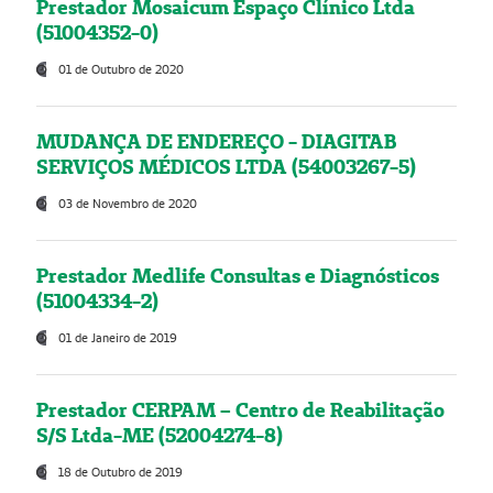
Prestador Mosaicum Espaço Clínico Ltda
(51004352-0)
01 de Outubro de 2020
MUDANÇA DE ENDEREÇO - DIAGITAB
SERVIÇOS MÉDICOS LTDA (54003267-5)
03 de Novembro de 2020
Prestador Medlife Consultas e Diagnósticos
(51004334-2)
01 de Janeiro de 2019
Prestador CERPAM – Centro de Reabilitação
S/S Ltda-ME (52004274-8)
18 de Outubro de 2019