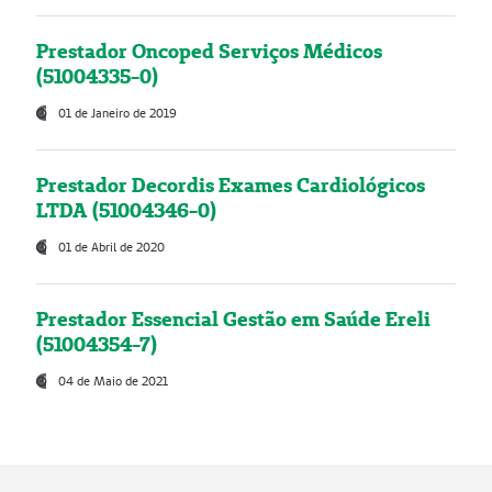
Prestador Oncoped Serviços Médicos
(51004335-0)
01 de Janeiro de 2019
Prestador Decordis Exames Cardiológicos
LTDA (51004346-0)
01 de Abril de 2020
Prestador Essencial Gestão em Saúde Ereli
(51004354-7)
04 de Maio de 2021