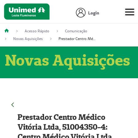
Login
Acesso Rápido
Comunicação
Novas Aquisições
Prestador Centro Médico Vitória Ltda, 51004350-4: Centro Médico Vitória Ltda (Nome Fantasia: Policlínica Master)
Novas Aquisições
Prestador Centro Médico
Vitória Ltda, 51004350-4:
Centro Médico Vitória Ltda