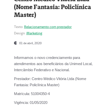
(Nome Fantasia: Policlínica
Master)
Texto:
Relacionamento com prestador
Design:
Marketing
01 de abril, 2020
Informamos o novo credenciamento para
atendimentos aos beneficiários da
Unimed Local,
Intercâmbio Federativo e Nacional.
Prestador:
Centro Médico Vitória Ltda (Nome
Fantasia: Policlínica Master)
Matrícula:
51004350-4
Vigência:
01/05/2020