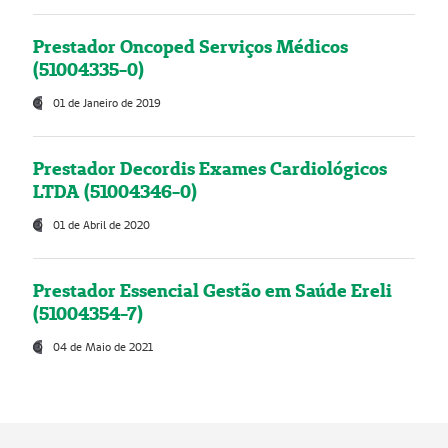
Prestador Oncoped Serviços Médicos
(51004335-0)
01 de Janeiro de 2019
Prestador Decordis Exames Cardiológicos
LTDA (51004346-0)
01 de Abril de 2020
Prestador Essencial Gestão em Saúde Ereli
(51004354-7)
04 de Maio de 2021