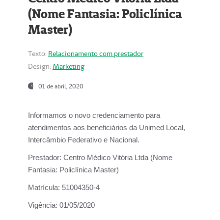
(Nome Fantasia: Policlínica
Master)
Texto:
Relacionamento com prestador
Design:
Marketing
01 de abril, 2020
Informamos o novo credenciamento para
atendimentos aos beneficiários da
Unimed Local,
Intercâmbio Federativo e Nacional.
Prestador:
Centro Médico Vitória Ltda (Nome
Fantasia: Policlínica Master)
Matrícula:
51004350-4
Vigência:
01/05/2020