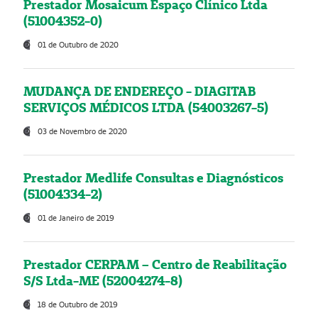
Prestador Mosaicum Espaço Clínico Ltda
(51004352-0)
01 de Outubro de 2020
MUDANÇA DE ENDEREÇO - DIAGITAB
SERVIÇOS MÉDICOS LTDA (54003267-5)
03 de Novembro de 2020
Prestador Medlife Consultas e Diagnósticos
(51004334-2)
01 de Janeiro de 2019
Prestador CERPAM – Centro de Reabilitação
S/S Ltda-ME (52004274-8)
18 de Outubro de 2019