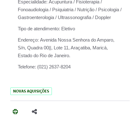
Especialidade:
Acupuntura / Fisioterapia /
Fonoaudiologia / Psiquiatria / Nutrição / Psicologia /
Gastroenterologia / Ultrassonografia / Doppler
Tipo de atendimento:
Eletivo
Endereço:
Avenida Nossa Senhora do Amparo,
S/n, Quadra 00||, Lote 11, Araçatiba, Maricá,
Estado do Rio de Janeiro.
Telefone:
(021) 2637-8204
NOVAS AQUISIÇÕES