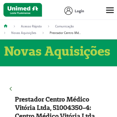
Login
Acesso Rápido
Comunicação
Novas Aquisições
Prestador Centro Médico Vitória Ltda, 51004350-4: Centro Médico Vitória Ltda (Nome Fantasia: Policlínica Master)
Novas Aquisições
Prestador Centro Médico
Vitória Ltda, 51004350-4:
Centro Médico Vitória Ltda