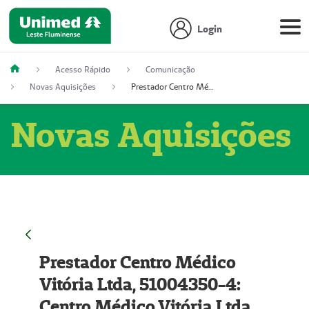
Login
Acesso Rápido
Comunicação
Novas Aquisições
Prestador Centro Médico Vitória Ltda, 51004350-4: Centro Médico Vitória Ltda (Nome Fantasia: Policlínica Master)
Novas Aquisições
Prestador Centro Médico
Vitória Ltda, 51004350-4:
Centro Médico Vitória Ltda