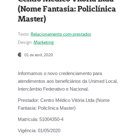
(Nome Fantasia: Policlínica
Master)
Texto:
Relacionamento com prestador
Design:
Marketing
01 de abril, 2020
Informamos o novo credenciamento para
atendimentos aos beneficiários da
Unimed Local,
Intercâmbio Federativo e Nacional.
Prestador:
Centro Médico Vitória Ltda (Nome
Fantasia: Policlínica Master)
Matrícula:
51004350-4
Vigência:
01/05/2020