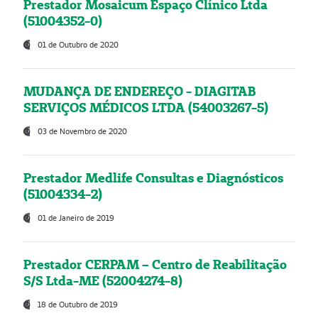
Prestador Mosaicum Espaço Clínico Ltda
(51004352-0)
01 de Outubro de 2020
MUDANÇA DE ENDEREÇO - DIAGITAB
SERVIÇOS MÉDICOS LTDA (54003267-5)
03 de Novembro de 2020
Prestador Medlife Consultas e Diagnósticos
(51004334-2)
01 de Janeiro de 2019
Prestador CERPAM – Centro de Reabilitação
S/S Ltda-ME (52004274-8)
18 de Outubro de 2019