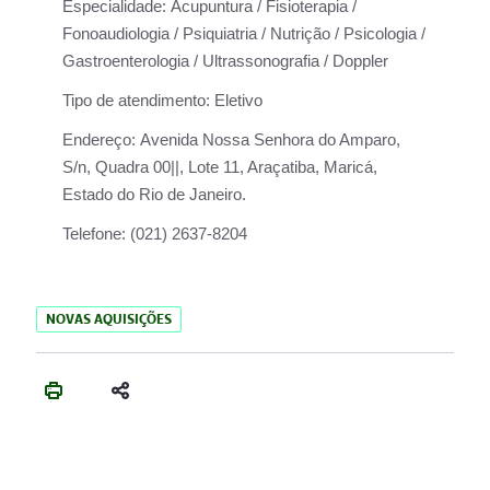
Especialidade:
Acupuntura / Fisioterapia /
Fonoaudiologia / Psiquiatria / Nutrição / Psicologia /
Gastroenterologia / Ultrassonografia / Doppler
Tipo de atendimento:
Eletivo
Endereço:
Avenida Nossa Senhora do Amparo,
S/n, Quadra 00||, Lote 11, Araçatiba, Maricá,
Estado do Rio de Janeiro.
Telefone:
(021) 2637-8204
NOVAS AQUISIÇÕES