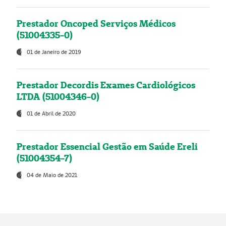
Prestador Oncoped Serviços Médicos
(51004335-0)
01 de Janeiro de 2019
Prestador Decordis Exames Cardiológicos
LTDA (51004346-0)
01 de Abril de 2020
Prestador Essencial Gestão em Saúde Ereli
(51004354-7)
04 de Maio de 2021