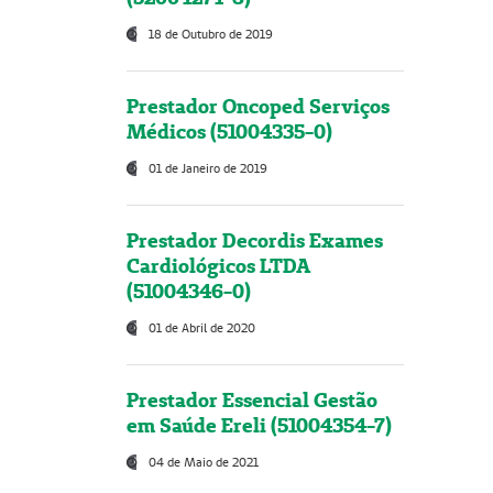
18 de Outubro de 2019
Prestador Oncoped Serviços
Médicos (51004335-0)
01 de Janeiro de 2019
Prestador Decordis Exames
Cardiológicos LTDA
(51004346-0)
01 de Abril de 2020
Prestador Essencial Gestão
em Saúde Ereli (51004354-7)
04 de Maio de 2021