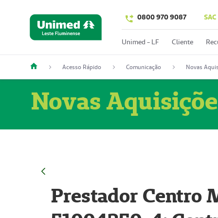
0800 970 9087
SAC
Unimed - LF
Cliente
Rec
Acesso Rápido
Comunicação
Novas Aquis
Novas Aquisiçõe
Prestador Centro M