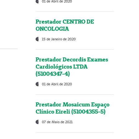
01 de Abril de 2020
Prestador CENTRO DE
ONCOLOGIA
15 de Janeiro de 2020
Prestador Decordis Exames
Cardiológicos LTDA
(51004347-4)
01 de Abril de 2020
Prestador Mosaicum Espaço
Clínico Eireli (51004355-5)
07 de Maio de 2021