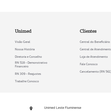
Unimed
Clientes
Visão Geral
Central do Beneficiário
Nossa História
Central de Atendiment
Diretoria e Conselho
Loja de Atendimento
RN 518 - Demonstrativo
Fale Conosco
Financeiro
Cancelamento (RN 561
RN 309 - Reajustes
Trabalhe Conosco
Unimed Leste Fluminense