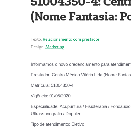
51004350-4: Centr
(Nome Fantasia: Po
Texto:
Relacionamento com prestador
Design:
Marketing
Informamos o novo credenciamento para atendiment
Prestador:
Centro Médico Vitória Ltda (Nome Fantasi
Matrícula:
51004350-4
Vigência:
01/05/2020
Especialidade:
Acupuntura / Fisioterapia / Fonoaudiolo
Ultrassonografia / Doppler
Tipo de atendimento:
Eletivo