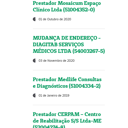
Prestador Mosaicum Espaço
Clínico Ltda (51004352-0)
01 de Outubro de 2020
MUDANÇA DE ENDEREÇO -
DIAGITAB SERVIÇOS
MÉDICOS LTDA (54003267-5)
03 de Novembro de 2020
Prestador Medlife Consultas
e Diagnósticos (51004334-2)
01 de Janeiro de 2019
Prestador CERPAM – Centro
de Reabilitação S/S Ltda-ME
(52004274-8)