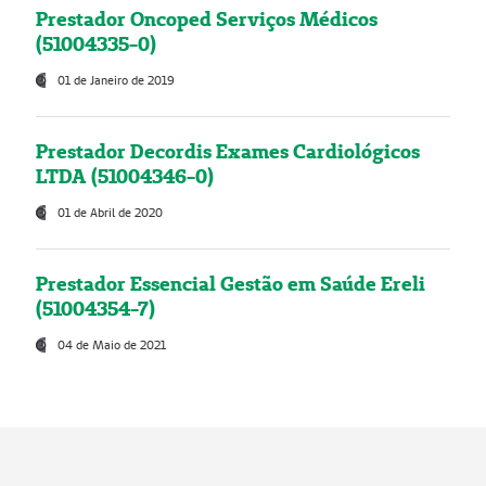
Prestador Oncoped Serviços Médicos
(51004335-0)
01 de Janeiro de 2019
Prestador Decordis Exames Cardiológicos
LTDA (51004346-0)
01 de Abril de 2020
Prestador Essencial Gestão em Saúde Ereli
(51004354-7)
04 de Maio de 2021