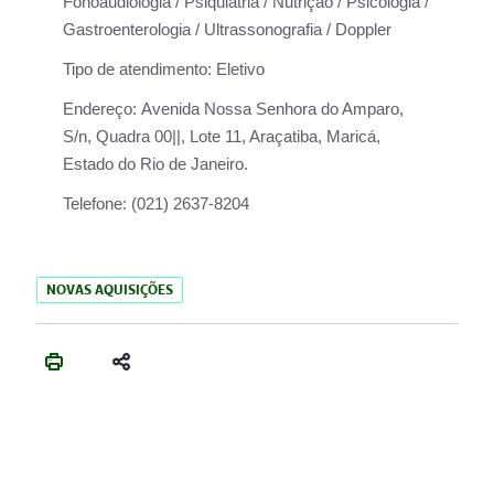
Fonoaudiologia / Psiquiatria / Nutrição / Psicologia /
Gastroenterologia / Ultrassonografia / Doppler
Tipo de atendimento:
Eletivo
Endereço:
Avenida Nossa Senhora do Amparo,
S/n, Quadra 00||, Lote 11, Araçatiba, Maricá,
Estado do Rio de Janeiro.
Telefone:
(021) 2637-8204
NOVAS AQUISIÇÕES