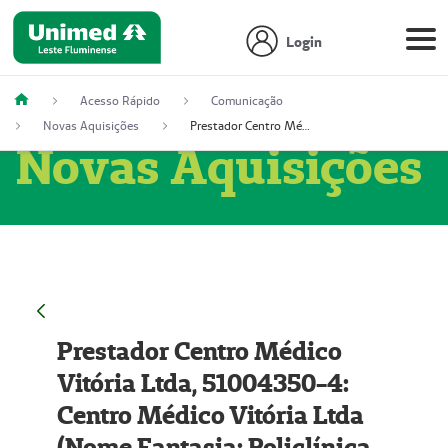
Login
Acesso Rápido
Comunicação
Novas Aquisições
Prestador Centro Médico Vitória Ltda, 51004350-4: Centro Médico Vitória Ltda (Nome Fantasia: Policlínica Master)
Novas Aquisições
Prestador Centro Médico
Vitória Ltda, 51004350-4:
Centro Médico Vitória Ltda
(Nome Fantasia: Policlínica