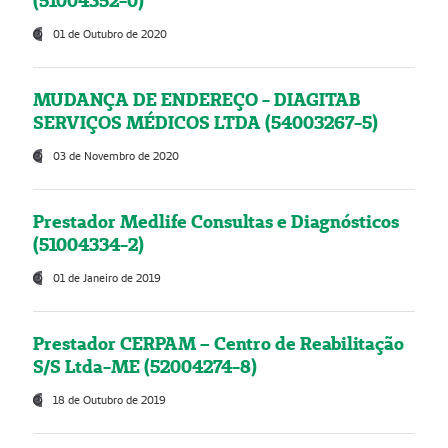
(51004352-0)
01 de Outubro de 2020
MUDANÇA DE ENDEREÇO - DIAGITAB
SERVIÇOS MÉDICOS LTDA (54003267-5)
03 de Novembro de 2020
Prestador Medlife Consultas e Diagnósticos
(51004334-2)
01 de Janeiro de 2019
Prestador CERPAM – Centro de Reabilitação
S/S Ltda-ME (52004274-8)
18 de Outubro de 2019