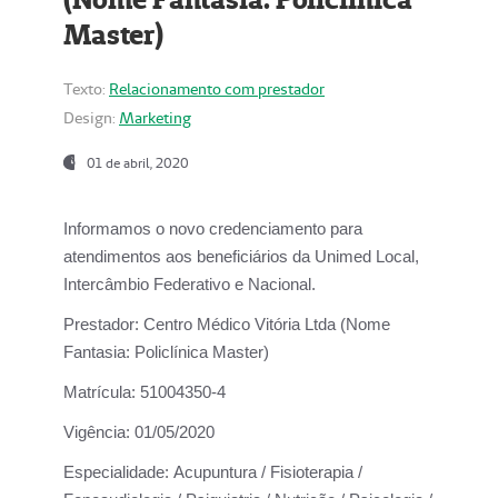
Master)
Texto:
Relacionamento com prestador
Design:
Marketing
01 de abril, 2020
Informamos o novo credenciamento para
atendimentos aos beneficiários da
Unimed Local,
Intercâmbio Federativo e Nacional.
Prestador:
Centro Médico Vitória Ltda (Nome
Fantasia: Policlínica Master)
Matrícula:
51004350-4
Vigência:
01/05/2020
Especialidade:
Acupuntura / Fisioterapia /