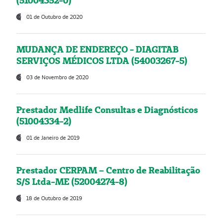
(51004352-0)
01 de Outubro de 2020
MUDANÇA DE ENDEREÇO - DIAGITAB
SERVIÇOS MÉDICOS LTDA (54003267-5)
03 de Novembro de 2020
Prestador Medlife Consultas e Diagnósticos
(51004334-2)
01 de Janeiro de 2019
Prestador CERPAM – Centro de Reabilitação
S/S Ltda-ME (52004274-8)
18 de Outubro de 2019