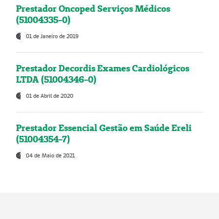
Prestador Oncoped Serviços Médicos
(51004335-0)
01 de Janeiro de 2019
Prestador Decordis Exames Cardiológicos
LTDA (51004346-0)
01 de Abril de 2020
Prestador Essencial Gestão em Saúde Ereli
(51004354-7)
04 de Maio de 2021