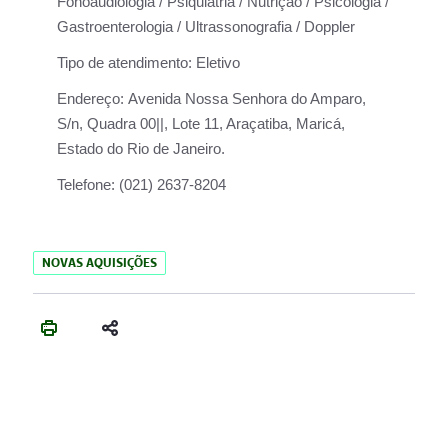
Fonoaudiologia / Psiquiatria / Nutrição / Psicologia /
Gastroenterologia / Ultrassonografia / Doppler
Tipo de atendimento:
Eletivo
Endereço:
Avenida Nossa Senhora do Amparo,
S/n, Quadra 00||, Lote 11, Araçatiba, Maricá,
Estado do Rio de Janeiro.
Telefone:
(021) 2637-8204
NOVAS AQUISIÇÕES