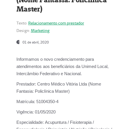
Master)
Texto:
Relacionamento com prestador
Design:
Marketing
01 de abril, 2020
Informamos o novo credenciamento para
atendimentos aos beneficiários da
Unimed Local,
Intercâmbio Federativo e Nacional.
Prestador:
Centro Médico Vitória Ltda (Nome
Fantasia: Policlínica Master)
Matrícula:
51004350-4
Vigência:
01/05/2020
Especialidade:
Acupuntura / Fisioterapia /