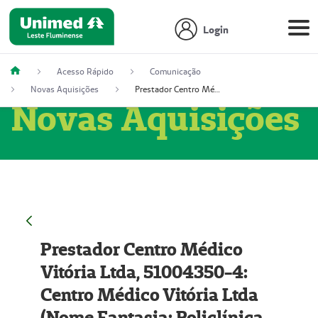
Login
Acesso Rápido
Comunicação
Novas Aquisições
Prestador Centro Médico Vitória Ltda, 51004350-4: Centro Médico Vitória Ltda (Nome Fantasia: Policlínica Master)
Novas Aquisições
Prestador Centro Médico
Vitória Ltda, 51004350-4:
Centro Médico Vitória Ltda
(Nome Fantasia: Policlínica