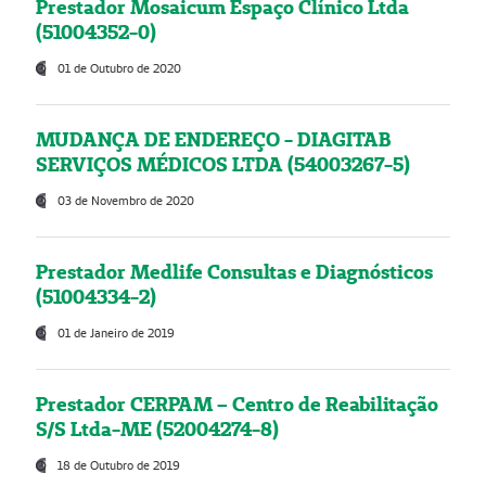
Prestador Mosaicum Espaço Clínico Ltda
(51004352-0)
01 de Outubro de 2020
MUDANÇA DE ENDEREÇO - DIAGITAB
SERVIÇOS MÉDICOS LTDA (54003267-5)
03 de Novembro de 2020
Prestador Medlife Consultas e Diagnósticos
(51004334-2)
01 de Janeiro de 2019
Prestador CERPAM – Centro de Reabilitação
S/S Ltda-ME (52004274-8)
18 de Outubro de 2019