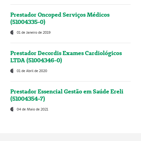
Prestador Oncoped Serviços Médicos
(51004335-0)
01 de Janeiro de 2019
Prestador Decordis Exames Cardiológicos
LTDA (51004346-0)
01 de Abril de 2020
Prestador Essencial Gestão em Saúde Ereli
(51004354-7)
04 de Maio de 2021