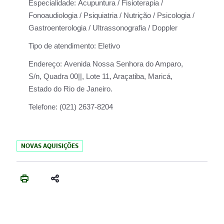
Especialidade:
Acupuntura / Fisioterapia /
Fonoaudiologia / Psiquiatria / Nutrição / Psicologia /
Gastroenterologia / Ultrassonografia / Doppler
Tipo de atendimento:
Eletivo
Endereço:
Avenida Nossa Senhora do Amparo,
S/n, Quadra 00||, Lote 11, Araçatiba, Maricá,
Estado do Rio de Janeiro.
Telefone:
(021) 2637-8204
NOVAS AQUISIÇÕES