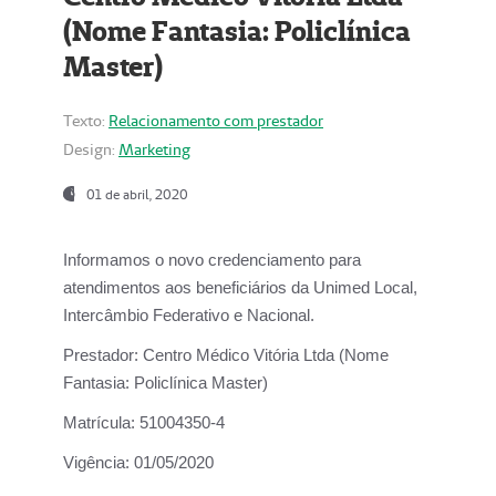
(Nome Fantasia: Policlínica
Master)
Texto:
Relacionamento com prestador
Design:
Marketing
01 de abril, 2020
Informamos o novo credenciamento para
atendimentos aos beneficiários da
Unimed Local,
Intercâmbio Federativo e Nacional.
Prestador:
Centro Médico Vitória Ltda (Nome
Fantasia: Policlínica Master)
Matrícula:
51004350-4
Vigência:
01/05/2020