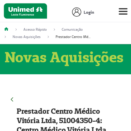
Login
Acesso Rápido
Comunicação
Novas Aquisições
Prestador Centro Médico Vitória Ltda, 51004350-4: Centro Médico Vitória Ltda (Nome Fantasia: Policlínica Master)
Novas Aquisições
Prestador Centro Médico
Vitória Ltda, 51004350-4:
Centro Médico Vitória Ltda