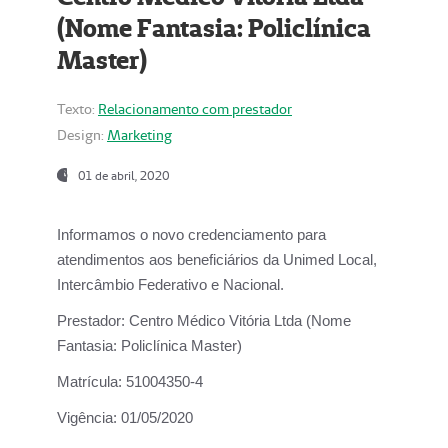
(Nome Fantasia: Policlínica
Master)
Texto:
Relacionamento com prestador
Design:
Marketing
01 de abril, 2020
Informamos o novo credenciamento para
atendimentos aos beneficiários da
Unimed Local,
Intercâmbio Federativo e Nacional.
Prestador:
Centro Médico Vitória Ltda (Nome
Fantasia: Policlínica Master)
Matrícula:
51004350-4
Vigência:
01/05/2020