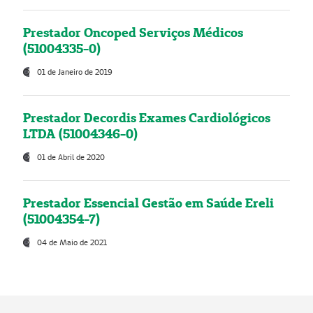
Prestador Oncoped Serviços Médicos
(51004335-0)
01 de Janeiro de 2019
Prestador Decordis Exames Cardiológicos
LTDA (51004346-0)
01 de Abril de 2020
Prestador Essencial Gestão em Saúde Ereli
(51004354-7)
04 de Maio de 2021