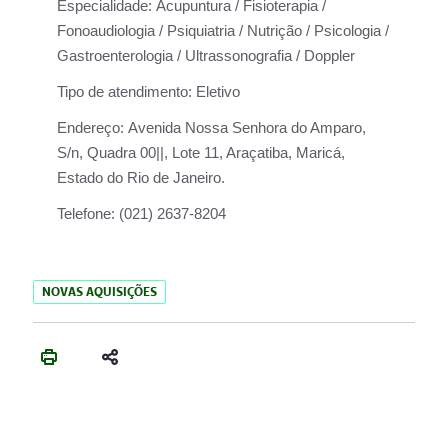
Especialidade:
Acupuntura / Fisioterapia /
Fonoaudiologia / Psiquiatria / Nutrição / Psicologia /
Gastroenterologia / Ultrassonografia / Doppler
Tipo de atendimento:
Eletivo
Endereço:
Avenida Nossa Senhora do Amparo,
S/n, Quadra 00||, Lote 11, Araçatiba, Maricá,
Estado do Rio de Janeiro.
Telefone:
(021) 2637-8204
NOVAS AQUISIÇÕES