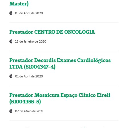
Master)
01 de Abril de 2020
Prestador CENTRO DE ONCOLOGIA
15 de Janeiro de 2020
Prestador Decordis Exames Cardiológicos
LTDA (51004347-4)
01 de Abril de 2020
Prestador Mosaicum Espaço Clínico Eireli
(51004355-5)
07 de Maio de 2021