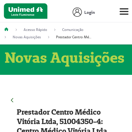
Login
Acesso Rápido
Comunicação
Novas Aquisições
Prestador Centro Médico Vitória Ltda, 51004350-4: Centro Médico Vitória Ltda (Nome Fantasia: Policlínica Master)
Novas Aquisições
Prestador Centro Médico
Vitória Ltda, 51004350-4:
Centro Médico Vitória Ltda