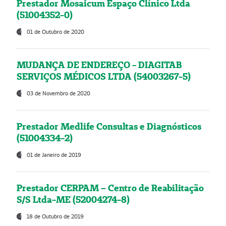
Prestador Mosaicum Espaço Clínico Ltda
(51004352-0)
01 de Outubro de 2020
MUDANÇA DE ENDEREÇO - DIAGITAB
SERVIÇOS MÉDICOS LTDA (54003267-5)
03 de Novembro de 2020
Prestador Medlife Consultas e Diagnósticos
(51004334-2)
01 de Janeiro de 2019
Prestador CERPAM – Centro de Reabilitação
S/S Ltda-ME (52004274-8)
18 de Outubro de 2019