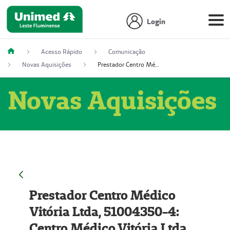
Login
Acesso Rápido
Comunicação
Novas Aquisições
Prestador Centro Médico Vitória Ltda, 51004350-4: Centro Médico Vitória Ltda (Nome Fantasia: Policlínica Master)
Novas Aquisições
Prestador Centro Médico
Vitória Ltda, 51004350-4:
Centro Médico Vitória Ltda