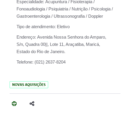
Especialidade:
Acupuntura / Fisioterapia /
Fonoaudiologia / Psiquiatria / Nutrição / Psicologia /
Gastroenterologia / Ultrassonografia / Doppler
Tipo de atendimento:
Eletivo
Endereço:
Avenida Nossa Senhora do Amparo,
S/n, Quadra 00||, Lote 11, Araçatiba, Maricá,
Estado do Rio de Janeiro.
Telefone:
(021) 2637-8204
NOVAS AQUISIÇÕES