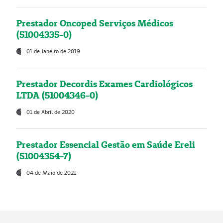
Prestador Oncoped Serviços Médicos
(51004335-0)
01 de Janeiro de 2019
Prestador Decordis Exames Cardiológicos
LTDA (51004346-0)
01 de Abril de 2020
Prestador Essencial Gestão em Saúde Ereli
(51004354-7)
04 de Maio de 2021