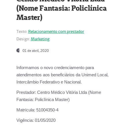
(Nome Fantasia: Policlínica
Master)
Texto:
Relacionamento com prestador
Design:
Marketing
01 de abril, 2020
Informamos o novo credenciamento para
atendimentos aos beneficiários da
Unimed Local,
Intercâmbio Federativo e Nacional.
Prestador:
Centro Médico Vitória Ltda (Nome
Fantasia: Policlínica Master)
Matrícula:
51004350-4
Vigência:
01/05/2020