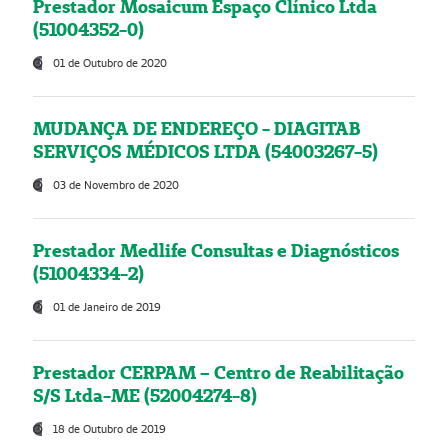
Prestador Mosaicum Espaço Clínico Ltda
(51004352-0)
01 de Outubro de 2020
MUDANÇA DE ENDEREÇO - DIAGITAB
SERVIÇOS MÉDICOS LTDA (54003267-5)
03 de Novembro de 2020
Prestador Medlife Consultas e Diagnósticos
(51004334-2)
01 de Janeiro de 2019
Prestador CERPAM – Centro de Reabilitação
S/S Ltda-ME (52004274-8)
18 de Outubro de 2019