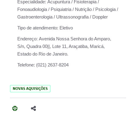
Especialidade:
Acupuntura / Fisioterapia /
Fonoaudiologia / Psiquiatria / Nutrição / Psicologia /
Gastroenterologia / Ultrassonografia / Doppler
Tipo de atendimento:
Eletivo
Endereço:
Avenida Nossa Senhora do Amparo,
S/n, Quadra 00||, Lote 11, Araçatiba, Maricá,
Estado do Rio de Janeiro.
Telefone:
(021) 2637-8204
NOVAS AQUISIÇÕES