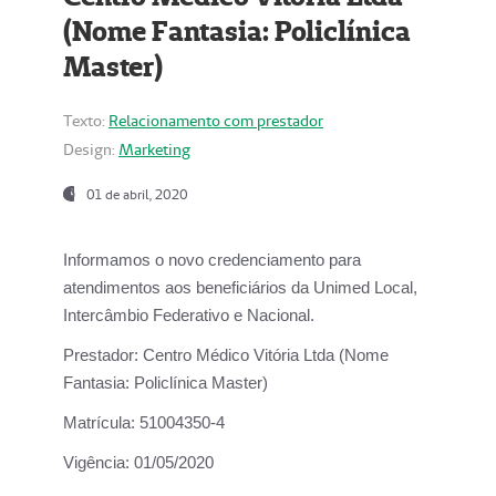
(Nome Fantasia: Policlínica
Master)
Texto:
Relacionamento com prestador
Design:
Marketing
01 de abril, 2020
Informamos o novo credenciamento para
atendimentos aos beneficiários da
Unimed Local,
Intercâmbio Federativo e Nacional.
Prestador:
Centro Médico Vitória Ltda (Nome
Fantasia: Policlínica Master)
Matrícula:
51004350-4
Vigência:
01/05/2020