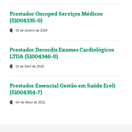
Prestador Oncoped Serviços Médicos
(51004335-0)
01 de Janeiro de 2019
Prestador Decordis Exames Cardiológicos
LTDA (51004346-0)
01 de Abril de 2020
Prestador Essencial Gestão em Saúde Ereli
(51004354-7)
04 de Maio de 2021