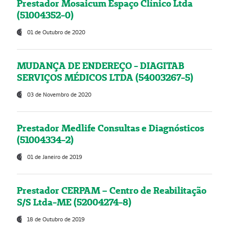
Prestador Mosaicum Espaço Clínico Ltda
(51004352-0)
01 de Outubro de 2020
MUDANÇA DE ENDEREÇO - DIAGITAB
SERVIÇOS MÉDICOS LTDA (54003267-5)
03 de Novembro de 2020
Prestador Medlife Consultas e Diagnósticos
(51004334-2)
01 de Janeiro de 2019
Prestador CERPAM – Centro de Reabilitação
S/S Ltda-ME (52004274-8)
18 de Outubro de 2019