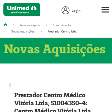
Login
Acesso Rápido
Comunicação
Novas Aquisições
Prestador Centro Médico Vitória Ltda, 51004350-4: Centro Médico Vitória Ltda (Nome Fantasia: Policlínica Master)
Novas Aquisições
Prestador Centro Médico
Vitória Ltda, 51004350-4:
Centro Médico Vitória Ltda