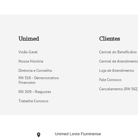
Unimed
Clientes
Visão Geral
Central do Beneficiário
Nossa História
Central de Atendiment
Diretoria e Conselho
Loja de Atendimento
RN 518 - Demonstrativo
Fale Conosco
Financeiro
Cancelamento (RN 561
RN 309 - Reajustes
Trabalhe Conosco
Unimed Leste Fluminense