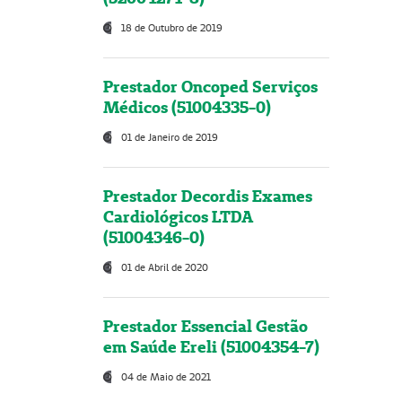
18 de Outubro de 2019
Prestador Oncoped Serviços
Médicos (51004335-0)
01 de Janeiro de 2019
Prestador Decordis Exames
Cardiológicos LTDA
(51004346-0)
01 de Abril de 2020
Prestador Essencial Gestão
em Saúde Ereli (51004354-7)
04 de Maio de 2021