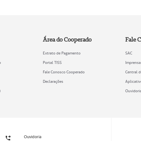
Área do Cooperado
Fale 
Extrato de Pagamento
SAC
o
Portal TISS
Imprensa
Fale Conosco Cooperado
Central 
Declarações
Aplicativ
)
Ouvidori
Ouvidoria