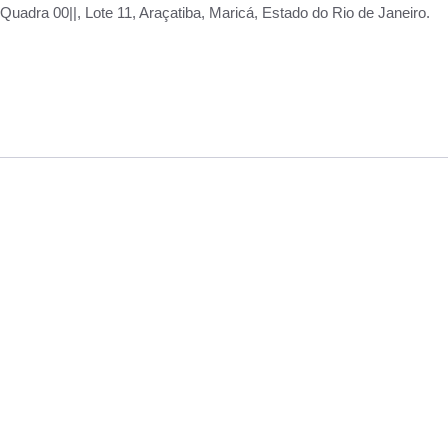
adra 00||, Lote 11, Araçatiba, Maricá, Estado do Rio de Janeiro.