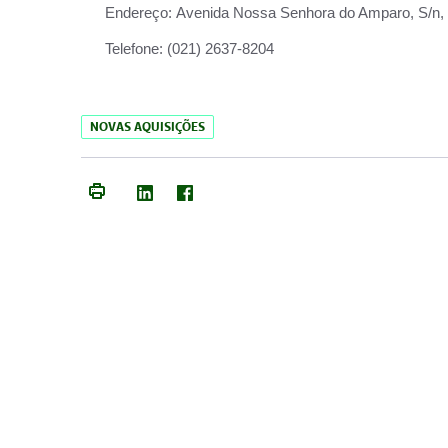
Endereço:
Avenida Nossa Senhora do Amparo, S/n, Qu
Telefone:
(021) 2637-8204
NOVAS AQUISIÇÕES