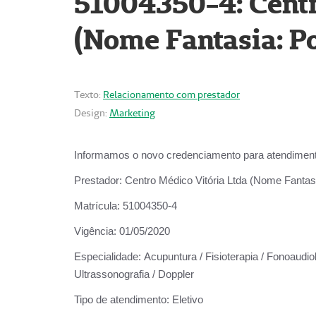
51004350-4: Centr
(Nome Fantasia: Po
Texto:
Relacionamento com prestador
Design:
Marketing
Informamos o novo credenciamento para atendiment
Prestador:
Centro Médico Vitória Ltda (Nome Fantasi
Matrícula:
51004350-4
Vigência:
01/05/2020
Especialidade:
Acupuntura / Fisioterapia / Fonoaudiolo
Ultrassonografia / Doppler
Tipo de atendimento:
Eletivo