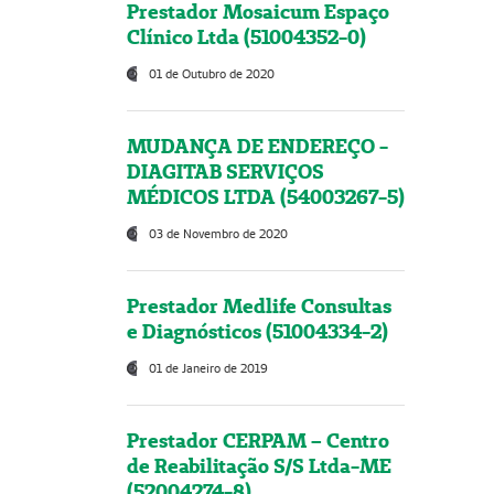
Prestador Mosaicum Espaço
Clínico Ltda (51004352-0)
01 de Outubro de 2020
MUDANÇA DE ENDEREÇO -
DIAGITAB SERVIÇOS
MÉDICOS LTDA (54003267-5)
03 de Novembro de 2020
Prestador Medlife Consultas
e Diagnósticos (51004334-2)
01 de Janeiro de 2019
Prestador CERPAM – Centro
de Reabilitação S/S Ltda-ME
(52004274-8)