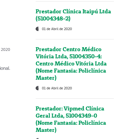
Prestador Clínica Itaipú Ltda
(51004348-2)
01 de Abril de 2020
Prestador Centro Médico
l, 2020
Vitória Ltda, 51004350-4:
Centro Médico Vitória Ltda
onal.
(Nome Fantasia: Policlínica
Master)
01 de Abril de 2020
Prestador: Vipmed Clínica
Geral Ltda, 51004349-0
(Nome Fantasia: Policlínica
Master)